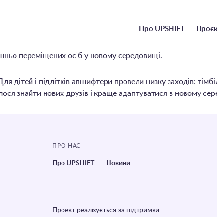
Головне
Про UPSHIFT
Проєк
меню
рішньо переміщених осіб у новому середовищі.
 дітей і підлітків апшифтери провели низку заходів: тімбіл
ося знайти нових друзів і краще адаптуватися в новому сер
ПРО НАС
Про UPSHIFT
Новини
Проект реалізується за підтримки