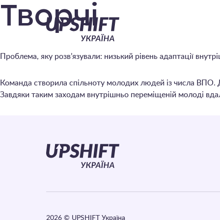
Upshift
Творчі
–
Проблема, яку розв’язували: низький рівень адаптації внут
Україна
Команда створила спільноту молодих людей із числа ВПО. Для
Завдяки таким заходам внутрішньо переміщеній молоді вдал
2026
© UPSHIFT Україна