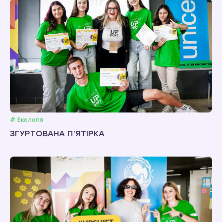
# Екологія
ЗГУРТОВАНА П’ЯТІРКА