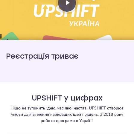
Реєстрація триває
UPSHIFT у цифрах
Ніщо не зупинить ідею, час якої настав! UPSHIFT створює
умови для втілення найкращих ідей і рішень. З 2018 року
роботи програми в Україні: