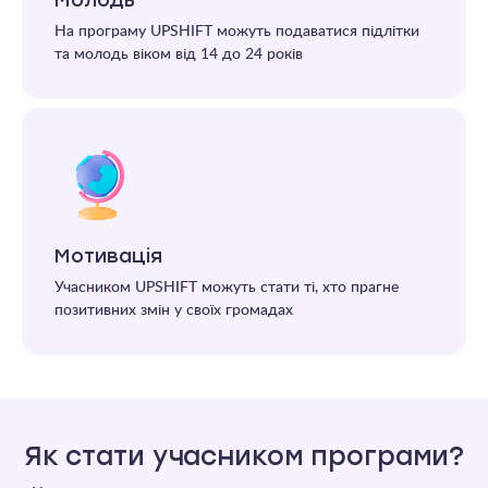
Молодь
На програму UPSHIFT можуть подаватися підлітки
та молодь віком від 14 до 24 років
Мотивація
Учасником UPSHIFT можуть стати ті, хто прагне
позитивних змін у своїх громадах
Як стати учасником програми?