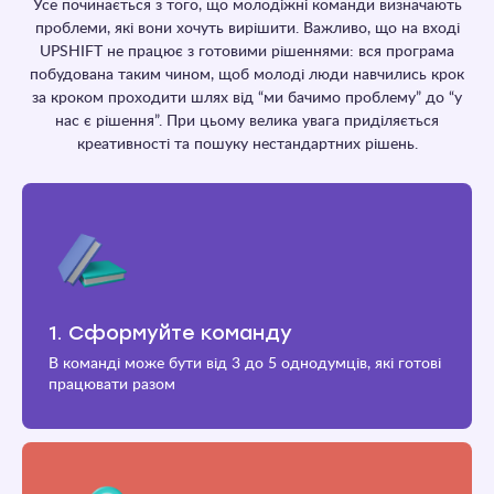
Усе починається з того, що молодіжні команди визначають
проблеми, які вони хочуть вирішити. Важливо, що на вході
UPSHIFT не працює з готовими рішеннями: вся програма
побудована таким чином, щоб молоді люди навчились крок
за кроком проходити шлях від “ми бачимо проблему” до “у
нас є рішення”. При цьому велика увага приділяється
креативності та пошуку нестандартних рішень.
1. Сформуйте команду
В команді може бути від 3 до 5 однодумців, які готові
працювати разом