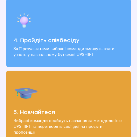
4. Пройдіть співбесіду
За її результатами вибрані команди зможуть взяти
участь у навчальному буткемпі UPSHIFT
5. Навчайтеся
Вибрані команди пройдуть навчання за методологією
UPSHIFT та перетворять свої ідеї на проєктні
пропозиції