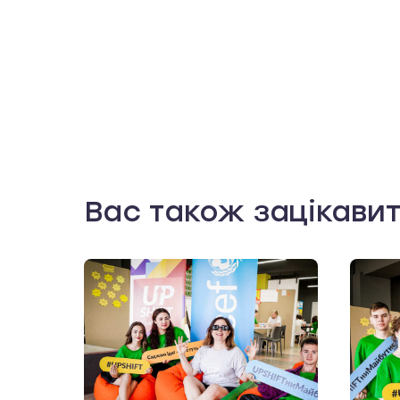
Вас також зацікави