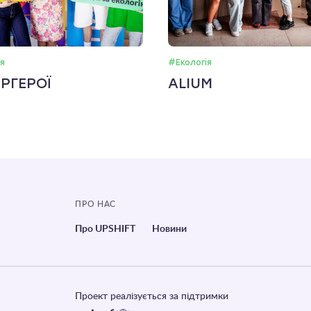
я
#Екологія
РГЕРОЇ
ALIUM
ПРО НАС
Про UPSHIFT
Новини
Проект реалізується за підтримки