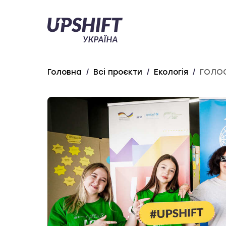
Upshift
–
Україна
Головна
/
Всі проєкти
/
Екологія
/
ГОЛО