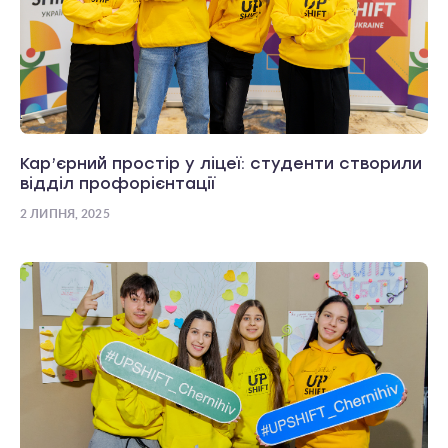
Кар’єрний простір у ліцеї: студенти створили
відділ профорієнтації
2 ЛИПНЯ, 2025