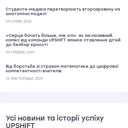
Студенти-медики перетворюють вторсировину на
анатомічні моделі
14 СІЧНЯ, 2026
«Серце бачить більше, ніж очі»: як інклюзивний
комікс від команди UPSHIFT змінює ставлення дітей
до безбар’єрності
10 ГРУДНЯ, 2025
Від боротьби зі страхом математики до цифрової
компетентності вчителів
12 ЛИСТОПАДА, 2025
Усі новини та історії успіху
UPSHIFT