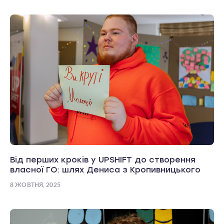
Від перших кроків у UPSHIFT до створення
власної ГО: шлях Дениса з Кропивницького
8 ЖОВТНЯ, 2025