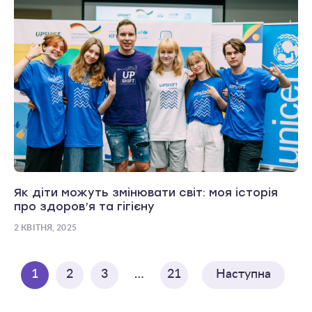
Як діти можуть змінювати світ: моя історія
про здоров’я та гігієну
2 КВІТНЯ, 2025
1
2
3
…
21
Наступна