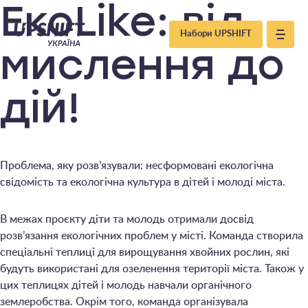
Upshift
ЕкоLike: від
Набори UPSHIFT
–
мислення до
Україна
дій!
Проблема, яку розв’язували: несформовані екологічна
свідомість та екологічна культура в дітей і молоді міста.
В межах проєкту діти та молодь отримали досвід
розв’язання екологічних проблем у місті. Команда створила
спеціальні теплиці для вирощування хвойних рослин, які
будуть використані для озеленення території міста. Також у
цих теплицях дітей і молодь навчали органічного
землеробства. Окрім того, команда організувала