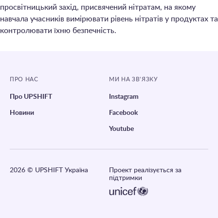
просвітницький захід, присвячений нітратам, на якому
навчала учасників вимірювати рівень нітратів у продуктах та
контролювати їхню безпечність.
ПРО НАС
МИ НА ЗВ’ЯЗКУ
Про UPSHIFT
Instagram
Новини
Facebook
Youtube
2026
© UPSHIFT Україна
Проект реалізується за
підтримки