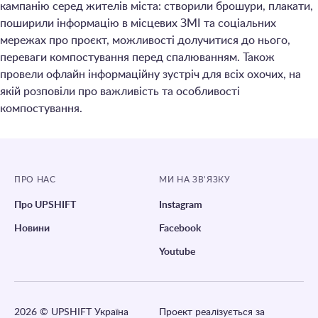
кампанію серед жителів міста: створили брошури, плакати,
поширили інформацію в місцевих ЗМІ та соціальних
мережах про проєкт, можливості долучитися до нього,
переваги компостування перед спалюванням. Також
провели офлайн інформаційну зустріч для всіх охочих, на
якій розповіли про важливість та особливості
компостування.
ПРО НАС
МИ НА ЗВ’ЯЗКУ
Про UPSHIFT
Instagram
Новини
Facebook
Youtube
2026
© UPSHIFT Україна
Проект реалізується за