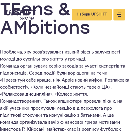
Upshift
TEens &
Набори UPSHIFT
–
AMbitions
Україна
Проблема, яку розв’язували: низький рівень залученості
молоді до суспільного життя у громаді.
Команда організувала серію заходів за участі експертів та
підприємців. Серед подій були воркшопи на теми
«Презентуй себе краще, ніж Apple новий айфон. Розпаковка
особистості», «Коли незнайомці стають твоєю ЦА»,
«Релаксова дисципліна», «Колесо життя.
Командотворення». Також апшифтери провели пікнік, на
якій учасники прослухали лекцію від психолога про
підліткові стосунки та комунікацію з батьками. А ще
команда організувала вечір фінансової гри за мотивами
інвестора Р. Кійосакі, майстер-клас із розпису футболок