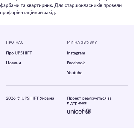
фарбами та квартирник. Для старшокласників провели
профорієнтаційний захід.
ПРО НАС
МИ НА ЗВ’ЯЗКУ
Про UPSHIFT
Instagram
Новини
Facebook
Youtube
2026
© UPSHIFT Україна
Проект реалізується за
підтримки