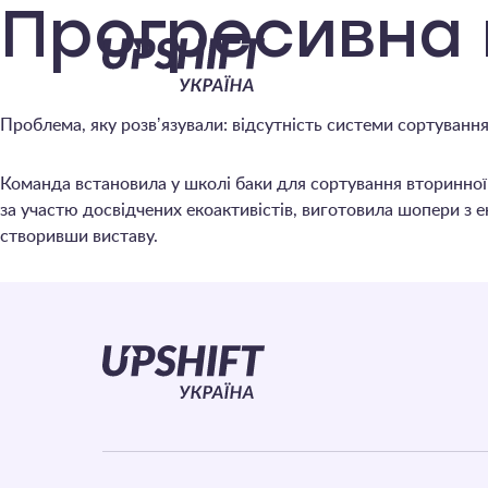
Upshift
Прогресивна
–
Проблема, яку розвʼязували: відсутність системи сортування 
Україна
Команда встановила у школі баки для сортування вторинної 
за участю досвідчених екоактивістів, виготовила шопери з 
створивши виставу.