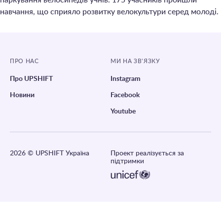
паркування велосипедів учнів. 175 учасників пройшли
навчання, що сприяло розвитку велокультури серед молоді.
ПРО НАС
МИ НА ЗВ’ЯЗКУ
Про UPSHIFT
Instagram
Новини
Facebook
Youtube
2026
© UPSHIFT Україна
Проект реалізується за
підтримки