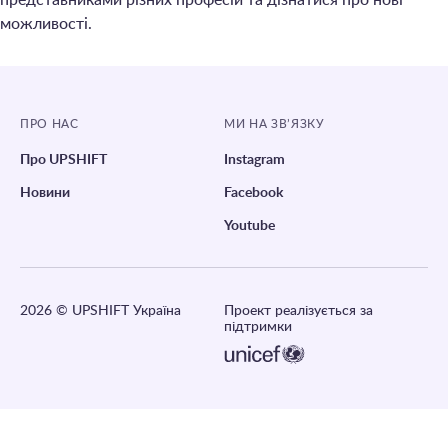
представниками різних професій та дізнатися про нові
можливості.
ПРО НАС
МИ НА ЗВ’ЯЗКУ
Про UPSHIFT
Instagram
Новини
Facebook
Youtube
2026
© UPSHIFT Україна
Проект реалізується за
підтримки