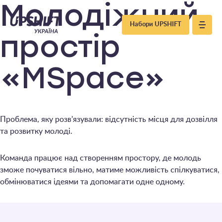
Upshift
Молодіжний
Набори UPSHIFT
–
простір
Україна
«MSpace»
Проблема, яку розв’язували: відсутність місця для дозвілля
та розвитку молоді.
Команда працює над створенням простору, де молодь
зможе почуватися вільно, матиме можливість спілкуватися,
обмінюватися ідеями та допомагати одне одному.