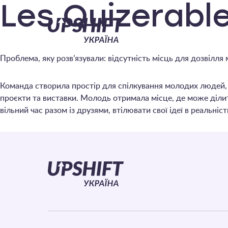
Upshift
Les Quizerabl
–
Проблема, яку розв’язували: відсутність місць для дозвілля 
Україна
Команда створила простір для спілкування молодих людей, у
проєкти та виставки. Молодь отримала місце, де може діли
вільний час разом із друзями, втілювати свої ідеї в реальніс