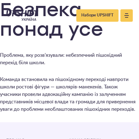
Upshift
Безпека
Набори UPSHIFT
–
понад усе
Україна
Проблема, яку розв’язували: небезпечний пішохідний
перехід біля школи.
Команда встановила на пішохідному переході навпроти
школи ростові фігури — школярів-манекенів. Також
учасники провели адвокаційну кампанію із залученням
представників місцевої влади та громади для привернення
уваги до проблеми необлаштованих пішохідних переходів.