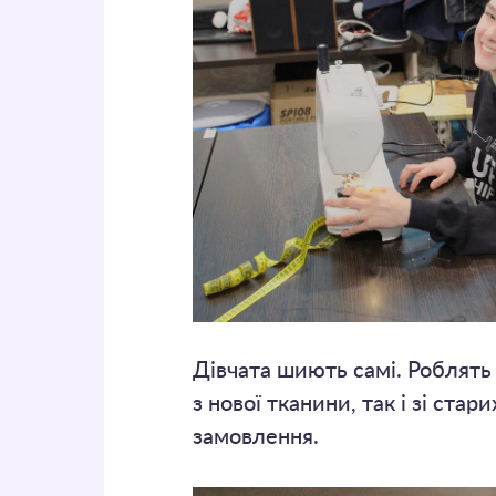
Дівчата шиють самі. Роблять
з нової тканини, так і зі ста
замовлення.