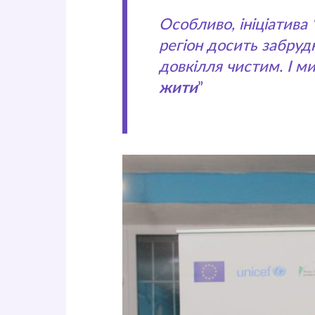
Особливо, ініціатива
регіон досить забруд
довкілля чистим. І 
жити
”