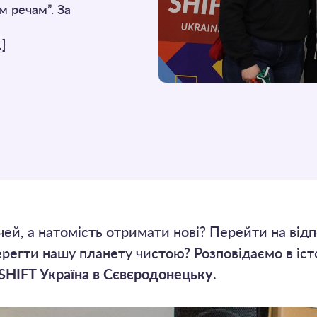
м речам”. За
…]
ей, а натомість отримати нові? Перейти на відп
ерегти нашу планету чистою? Розповідаємо в іст
SHIFT Україна в Сєвєродонецьку
.