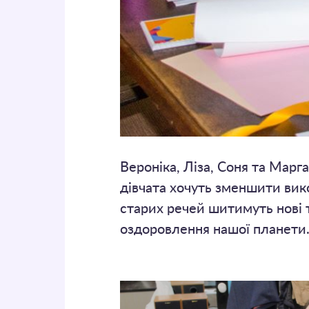
Вероніка, Ліза, Соня та Мар
дівчата хочуть зменшити вик
старих речей шитимуть нові 
оздоровлення нашої планети