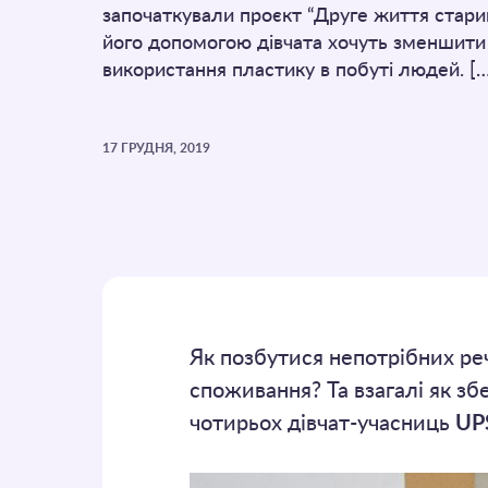
започаткували проєкт “Друге життя стари
його допомогою дівчата хочуть зменшити
використання пластику в побуті людей. [
17 ГРУДНЯ, 2019
Як позбутися непотрібних реч
споживання? Та взагалі як зб
чотирьох дівчат-учасниць
UP