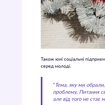
Також юні соціальні підприє
серед молоді.
“
Тема, яку ми обрали,
проблему. Питання св
але від того не стає