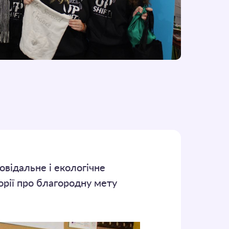
овідальне і екологічне
орії про благородну мету