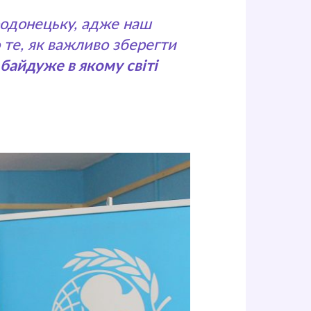
родонецьку, адже наш
 те, як важливо зберегти
байдуже в якому світі