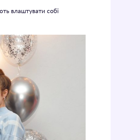
кають влаштувати собі