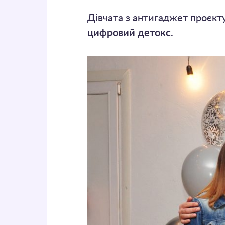
Дівчата з антигаджет проєкту 
цифровий детокс
.