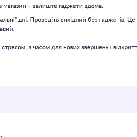
 в магазин – залиште гаджети вдома.
льні” дні. Проведіть вихідний без гаджетів. Це
авий.
 стресом, а часом для нових звершень і відкритт