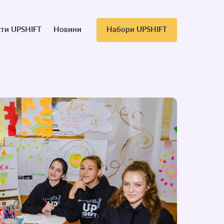
ти UPSHIFT
Новини
Набори UPSHIFT