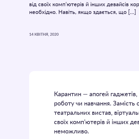
від своїх комп’ютерів й інших девайсів ко
необхідно. Навіть, якщо здається, що […]
14 КВІТНЯ, 2020
Карантин — апогей гаджетів,
роботу чи навчання. Замість о
театральних вистав, віртуаль
своїх комп’ютерів й інших де
неможливо.