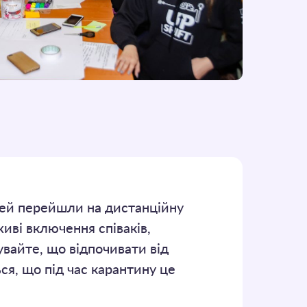
дей перейшли на дистанційну
живі включення співаків,
увайте, що відпочивати від
ся, що під час карантину це