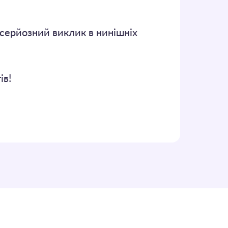
 серйозний виклик в нинішніх
ів!