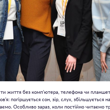
ити життя без комп’ютера, телефона чи планшет
в’я: погіршується сон, зір, слух, збільшується 
ємо. Особливо зараз, коли постійно читаємо тр