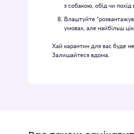
з собакою, обід чи похід
Влаштуйте “розвантажува
умовах, але найбільш цік
Хай карантин для вас буде не
Залишайтеся вдома.