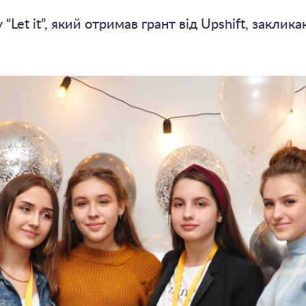
“Let it”, який отримав грант від Upshift, закли