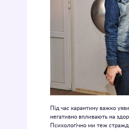
Під час карантину важко уяв
негативно впливають на здоро
Психологічно ми теж стражда