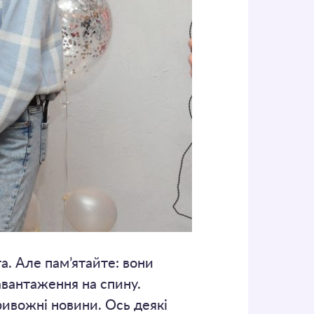
а. Але пам’ятайте: вони
навантаження на спину.
ивожні новини. Ось деякі