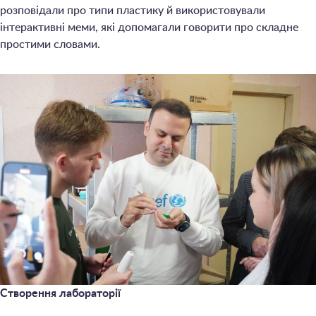
розповідали про типи пластику й використовували
інтерактивні меми, які допомагали говорити про складне
простими словами.
Створення лабораторії