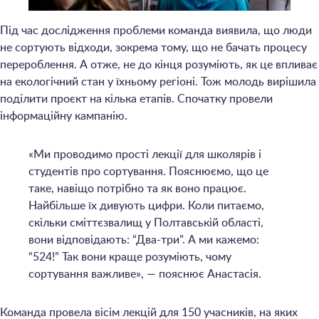
Під час дослідження проблеми команда виявила, що люди
не сортують відходи, зокрема тому, що не бачать процесу
перероблення. А отже, не до кінця розуміють, як це впливає
на екологічний стан у їхньому регіоні. Тож молодь вирішила
поділити проєкт на кілька етапів. Спочатку провели
інформаційну кампанію.
«Ми проводимо прості лекції для школярів і
студентів про сортування. Пояснюємо, що це
таке, навіщо потрібно та як воно працює.
Найбільше їх дивують цифри. Коли питаємо,
скільки сміттєзвалищ у Полтавській області,
вони відповідають: “Два-три”. А ми кажемо:
“524!” Так вони краще розуміють, чому
сортування важливе», — пояснює Анастасія.
Команда провела вісім лекцій для 150 учасників, на яких