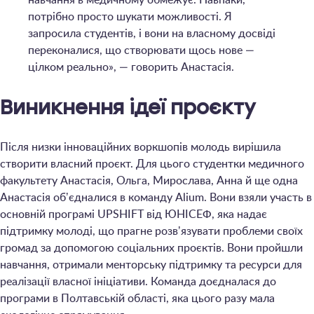
потрібно просто шукати можливості. Я
запросила студентів, і вони на власному досвіді
переконалися, що створювати щось нове —
цілком реально», — говорить Анастасія.
Виникнення ідеї проєкту
Після низки інноваційних воркшопів молодь вирішила
створити власний проєкт. Для цього студентки медичного
факультету Анастасія, Ольга, Мирослава, Анна й ще одна
Анастасія обʼєдналися в команду Alium. Вони взяли участь в
основній програмі UPSHIFT від ЮНІСЕФ, яка надає
підтримку молоді, що прагне розвʼязувати проблеми своїх
громад за допомогою соціальних проєктів. Вони пройшли
навчання, отримали менторську підтримку та ресурси для
реалізації власної ініціативи. Команда доєдналася до
програми в Полтавській області, яка цього разу мала