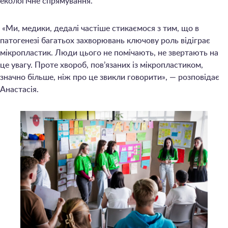
екологічне спрямування.
«Ми, медики, дедалі частіше стикаємося з тим, що в
патогенезі багатьох захворювань ключову роль відіграє
мікропластик. Люди цього не помічають, не звертають на
це увагу. Проте хвороб, пов’язаних із мікропластиком,
значно більше, ніж про це звикли говорити», — розповідає
Анастасія.