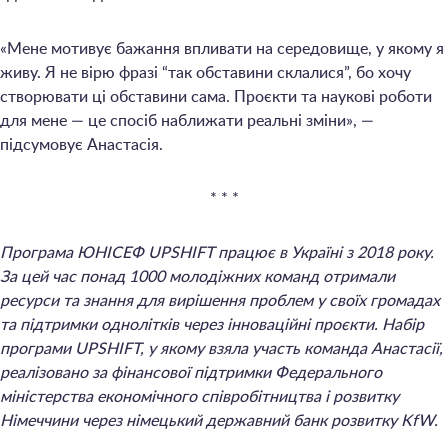
«Мене мотивує бажання впливати на середовище, у якому я
живу. Я не вірю фразі “так обставини склалися”, бо хочу
створювати ці обставини сама. Проєкти та наукові роботи
для мене — це спосіб наближати реальні зміни», —
підсумовує Анастасія.
* * *
Програма ЮНІСЕФ UPSHIFT працює в Україні з 2018 року.
За цей час понад 1000 молодіжних команд отримали
ресурси та знання для вирішення проблем у своїх громадах
та підтримки однолітків через інноваційні проєкти. Набір
програми UPSHIFT, у якому взяла участь команда Анастасії,
реалізовано за фінансової підтримки Федерального
міністерства економічного співробітництва і розвитку
Німеччини через німецький державний банк розвитку KfW.