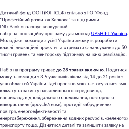
Дитячий фонд ООН (ЮНІСЕФ) спільно з ГО “Фонд
“Професійний розвиток Харкова” за підтримки
ING Bank оголошує конкурсний
набір на інноваційну програму для молоді
UPSHIFT Україна
.
Молодіжні команди з усієї України зможуть розробити
власні інноваційні проєкти та отримати фінансування до 50
тисяч гривень та менторську підтримку на їхню реалізацію.
Набір на програму триває
до 28 травня включно
. Податися
можуть команди з 3-5 учасників віком від 14 до 21 років з
усіх областей України. Ідеї проєктів мають стосуватися змін
клімату та захисту навколишнього середовища,
наприклад, відповідального споживання, повторного
використання (upcycle/reuse), протидії забрудненню
повітря, енергоефективності та
енергозбереження, збереження водних ресурсів, «зеленого»
транспорту тощо. Дізнатися деталі та залишити заявку на