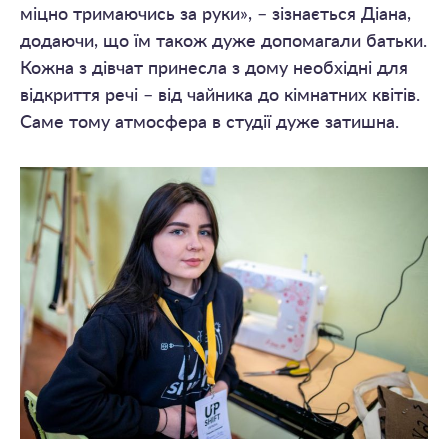
міцно тримаючись за руки», – зізнається Діана,
додаючи, що їм також дуже допомагали батьки.
Кожна з дівчат принесла з дому необхідні для
відкриття речі – від чайника до кімнатних квітів.
Саме тому атмосфера в студії дуже затишна.