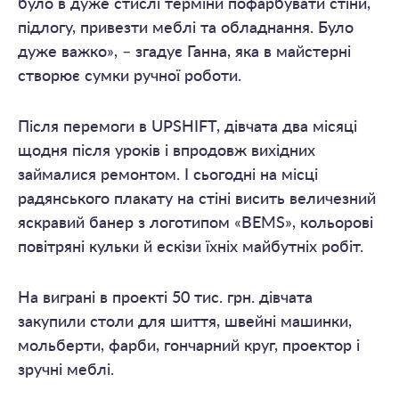
було в дуже стислі терміни пофарбувати стіни,
підлогу, привезти меблі та обладнання. Було
дуже важко», – згадує Ганна, яка в майстерні
створює сумки ручної роботи.
Після перемоги в UPSHIFT, дівчата два місяці
щодня після уроків і впродовж вихідних
займалися ремонтом. І сьогодні на місці
радянського плакату на стіні висить величезний
яскравий банер з логотипом «BEMS», кольорові
повітряні кульки й ескізи їхніх майбутніх робіт.
На виграні в проекті 50 тис. грн. дівчата
закупили столи для шиття, швейні машинки,
мольберти, фарби, гончарний круг, проектор і
зручні меблі.