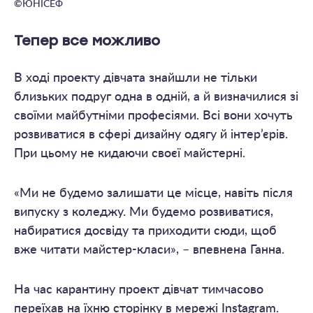
©
ЮНІСЕФ
Тепер все можливо
В ході проекту дівчата знайшли не тільки
близьких подруг одна в одній, а й визначилися зі
своїми майбутніми професіями. Всі вони хочуть
розвиватися в сфері дизайну одягу й інтер’єрів.
При цьому не кидаючи своєї майстерні.
«Ми не будемо залишати це місце, навіть після
випуску з коледжу. Ми будемо розвиватися,
набиратися досвіду та приходити сюди, щоб
вже читати майстер-класи», – впевнена Ганна.
На час карантину проект дівчат тимчасово
переїхав на їхню сторінку в мережі Instagram.