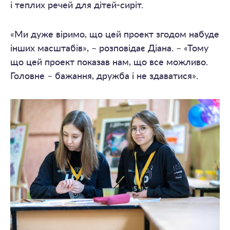
і теплих речей для дітей-сиріт.
«Ми дуже віримо, що цей проект згодом набуде
інших масштабів», – розповідає Діана. – «Тому
що цей проект показав нам, що все можливо.
Головне – бажання, дружба і не здаватися».