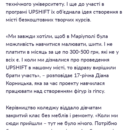
технічного університету. І ще до участі в
програмі UPSHIFT їх об’єднала ідея створення в
місті безкоштовних творчих курсів.
«Ми завжди хотіли, щоб в Маріуполі була
можливість навчитися малювати, шити. І не
платити в місяць за це по 300-500 грн, які не у
всіх є. І коли ми дізналися про проведення
UPSHIFT в нашому місті, то відразу вирішили
брати участь», – розповідає 17-річна Діана
Корницька, яка за час проекту навчилася
працювати над створенням фігур із гіпсу.
Керівництво коледжу віддало дівчатам
закритий клас без меблів і ремонту. «Коли ми
сюди прийшли – тут не було нічого. Потрібно