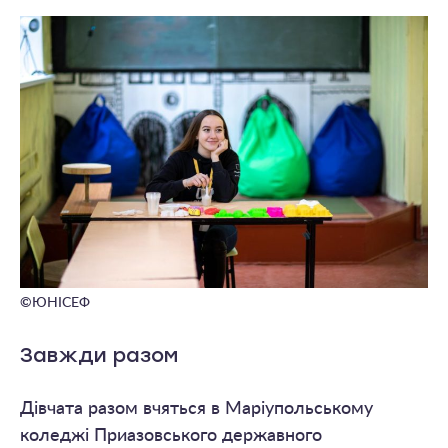
©
ЮНІСЕФ
Завжди разом
Дівчата разом вчяться в Маріупольському
коледжі Приазовського державного