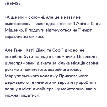
«BEMS».
«А ще ми – скромні, але це в назву не
вмістилося», – каже одна з дівчат 17-річна Ганна
Міщенко, її подруги відгукуються на її жарт
заразливим сміхом.
Але Ганні, Каті, Діані та Софії, дійсно, не
потрібно бути занадто скромними. Ці веселі і
цілеспрямовані дівчата за кілька місяців своїми
руками з покинутого, аварійного класу
Маріупольського коледжу Приазовського
державного технічного університету зробили
першу в місті дизайнерську майстерню, якою
можна пишатися.