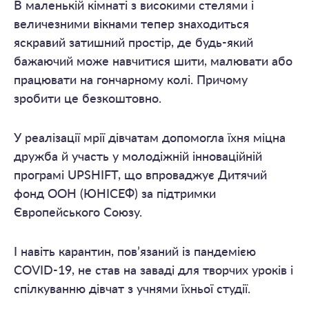
В маленькій кімнаті з високими стелями і
величезними вікнами тепер знаходиться
яскравий затишний простір, де будь-який
бажаючий може навчитися шити, малювати або
працювати на гончарному колі. Причому
зробити це безкоштовно.
У реалізації мрії дівчатам допомогла їхня міцна
дружба й участь у молодіжній інноваційній
програмі UPSHIFT, що впроваджує Дитячий
фонд ООН (ЮНІСЕФ) за підтримки
Європейського Союзу.
І навіть карантин, пов’язаний із пандемією
СOVID-19, не став на заваді для творчих уроків і
спілкуванню дівчат з учнями їхньої студії.