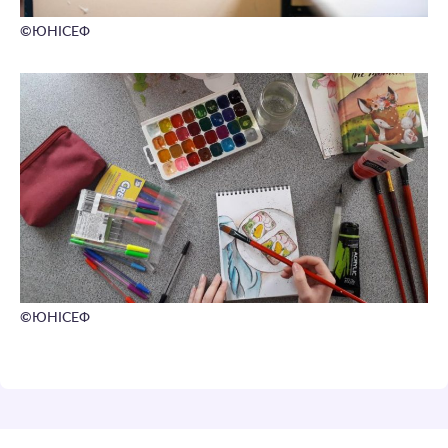
©
ЮНІСЕФ
©
ЮНІСЕФ