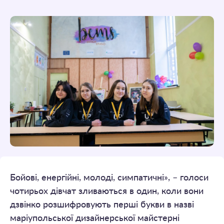
Бойові, енергійні, молоді, симпатичні», – голоси
чотирьох дівчат зливаються в один, коли вони
дзвінко розшифровують перші букви в назві
маріупольської дизайнерської майстерні