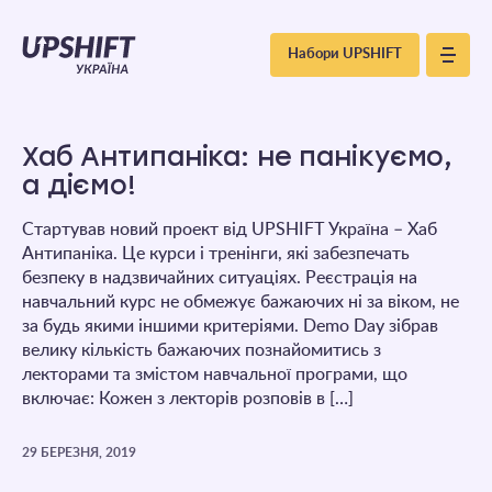
Upshift
Набори UPSHIFT
–
Україна
Хаб Антипаніка: не панікуємо,
а діємо!
Стартував новий проект від UPSHIFT Україна – Хаб
Антипаніка. Це курси і тренінги, які забезпечать
безпеку в надзвичайних ситуаціях. Реєстрація на
навчальний курс не обмежує бажаючих ні за віком, не
за будь якими іншими критеріями. Demo Day зібрав
велику кількість бажаючих познайомитись з
лекторами та змістом навчальної програми, що
включає: Кожен з лекторів розповів в […]
29 БЕРЕЗНЯ, 2019