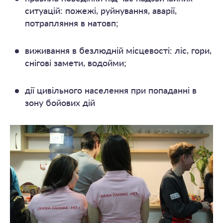
ситуацій: пожежі, руйнування, аварії,
потрапляння в натовп;
виживання в безлюдній місцевості: ліс, гори,
снігові замети, водойми;
дії цивільного населення при попаданні в
зону бойових дій