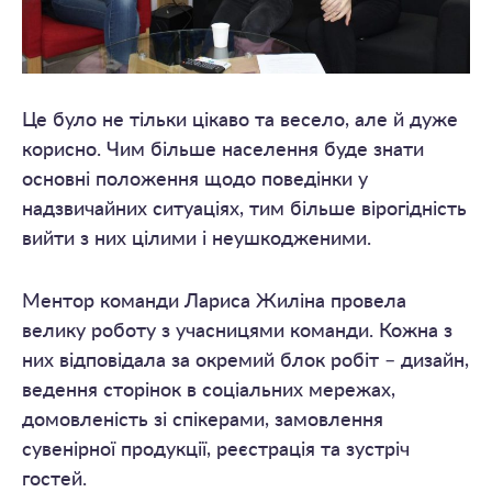
Це було не тільки цікаво та весело, але й дуже
корисно. Чим більше населення буде знати
основні положення щодо поведінки у
надзвичайних ситуаціях, тим більше вірогідність
вийти з них цілими і неушкодженими.
Ментор команди Лариса Жиліна провела
велику роботу з учасницями команди. Кожна з
них відповідала за окремий блок робіт – дизайн,
ведення сторінок в соціальних мережах,
домовленість зі спікерами, замовлення
сувенірної продукції, реєстрація та зустріч
гостей.