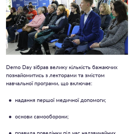
Demo Day зібрав велику кількість бажаючих
познайомитись з лекторами та змістом
навчальної програми, що включає:
надання першої медичної допомоги;
основи самооборони;
правила поведінки під час надзвичайних