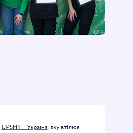
і
UPSHIFT Україна
, яку втілює