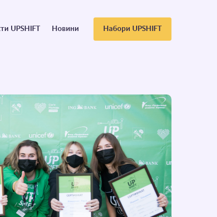
ти UPSHIFT
Новини
Набори UPSHIFT