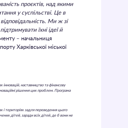
аність проєктів, над якими
тання у суспільстві. Це в
відповідальність. Ми ж зі
ідтримувати їхні ідеї й
менту – начальниця
спорту Харківської міської
х інновацій, наставництво та фінансову
нноваційні рішення цих проблем. Програма
х і територіях задля переведення цього
их дітей, заради всіх дітей, де б вони не