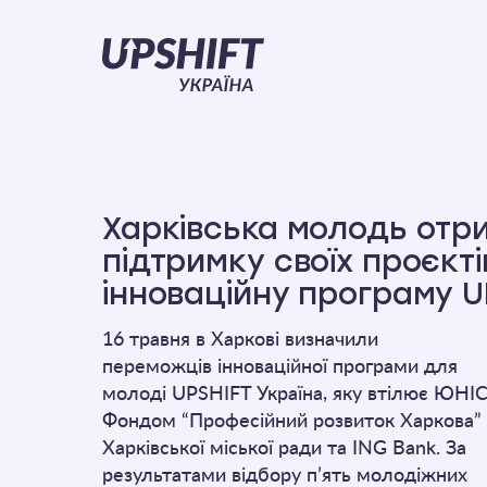
Upshift
–
Україна
Харківська молодь отр
підтримку своїх проєкті
інноваційну програму U
16 травня в Харкові визначили
переможців інноваційної програми для
молоді UPSHIFT Україна, яку втілює ЮНІС
Фондом “Професійний розвиток Харкова” 
Харківської міської ради та ING Bank. За
результатами відбору п’ять молодіжних