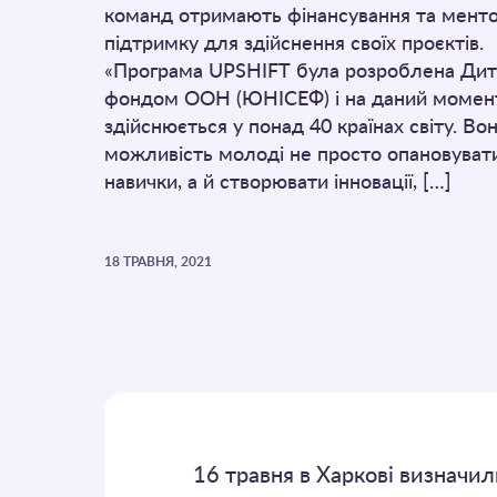
команд отримають фінансування та мент
підтримку для здійснення своїх проєктів.
«Програма UPSHIFT була розроблена Ди
фондом ООН (ЮНІСЕФ) і на даний момен
здійснюється у понад 40 країнах світу. Во
можливість молоді не просто опановувати
навички, а й створювати інновації, […]
18 ТРАВНЯ, 2021
16 травня в Харкові визначи