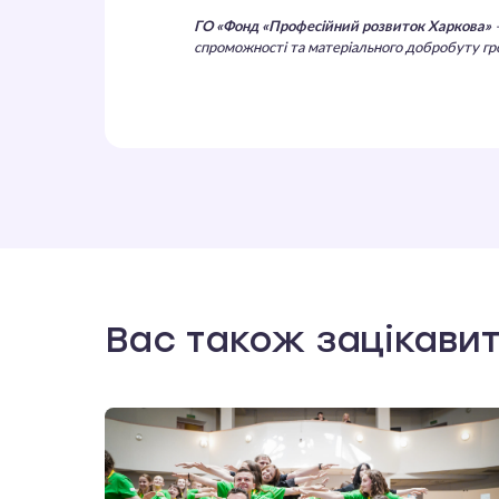
ГО «Фонд «Професійний розвиток Харкова»
–
спроможності та матеріального добробуту гр
Вас також зацікави