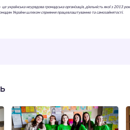
 це українська неурядова громадська організація, діяльність якої з 2013 ро
омадян України шляхом сприяння працевлаштуванню та самозайнятості.
ть