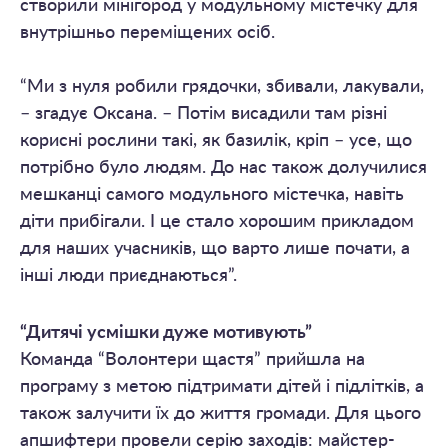
створили мінігород у модульному містечку для
внутрішньо переміщених осіб.
“Ми з нуля робили грядочки, збивали, лакували,
– згадує Оксана. – Потім висадили там різні
корисні рослини такі, як базилік, кріп – усе, що
потрібно було людям. До нас також долучилися
мешканці самого модульного містечка, навіть
діти прибігали. І це стало хорошим прикладом
для наших учасників, що варто лише почати, а
інші люди приєднаються”.
“Дитячі усмішки дуже мотивують”
Команда “Волонтери щастя” прийшла на
програму з метою підтримати дітей і підлітків, а
також залучити їх до життя громади. Для цього
апшифтери провели серію заходів: майстер-