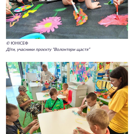
©
ЮНІСЕФ
Діти, учасники проєкту “Волонтери щастя”