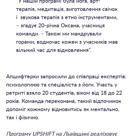
“У нашій програмі була йога, арт-
терапія, медитація, виготовлення свічок
і звукова терапія з етно інструментами,
– згадує 20-річна Оксана, учасниця
команди. – Також ми мандрували
горами, водночас кожен з учасників мав
вільний час для відновлення”.
Апшифтерки запросили до співпраці експертів:
психологиню та спеціаліста з йоги. Участь у
ретриті взяло 20 студентів, віком від 18 до 22
років. Команда переконана, такий відпочинок
допоміг кожному відновитись як ментально,
так і фізично.
Програму UPSHIFT на Львівщині реалізовує