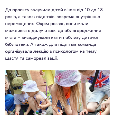
До проєкту залучили дітей віком від 10 до 13
років, а також підлітків, зокрема внутрішньо
переміщених. Окрім розваг, вони мали
можливість долучитися до облагородження
міста – висаджували квіти поблизу дитячої
бібліотеки. А також для підлітків команда
організувала лекцію з психологом на тему
щастя та самореалізації.