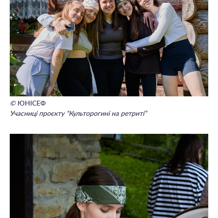
©
ЮНІСЕФ
Учасниці проєкту “Культорогині на ретриті”