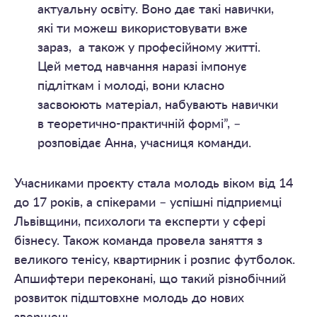
актуальну освіту. Воно дає такі навички,
які ти можеш використовувати вже
зараз, а також у професійному житті.
Цей метод навчання наразі імпонує
підліткам і молоді, вони класно
засвоюють матеріал, набувають навички
в теоретично-практичній формі”, –
розповідає Анна, учасниця команди.
Учасниками проєкту стала молодь віком від 14
до 17 років, а спікерами – успішні підприємці
Львівщини, психологи та експерти у сфері
бізнесу. Також команда провела заняття з
великого тенісу, квартирник і розпис футболок.
Апшифтери переконані, що такий різнобічний
розвиток підштовхне молодь до нових