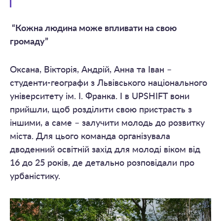
“Кожна людина може впливати на свою
громаду”
Оксана, Вікторія, Андрій, Анна та Іван –
студенти-географи з Львівського національного
університету ім. І. Франка. І в UPSHIFT вони
прийшли, щоб розділити свою пристрасть з
іншими, а саме – залучити молодь до розвитку
міста. Для цього команда організувала
дводенний освітній захід для молоді віком від
16 до 25 років, де детально розповідали про
урбаністику.