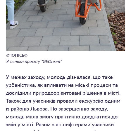
©
ЮНІСЕФ
Учасники проєкту “GEOteam”
У межах заходу, молодь дізналася, що таке
урбаністика, як впливати на міські процеси та
дослідили природоорієнтовані рішення в місті.
Також для учасників провели екскурсію одним
із районів Львова. По завершенню заходу,
молодь мала змогу практично доєднатися до
змін у місті. Разом з апшифтерами учасники