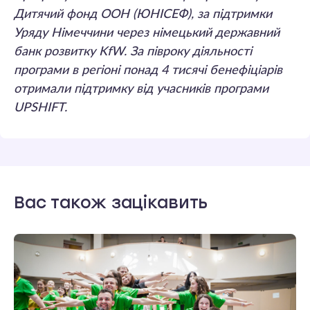
Дитячий фонд ООН (ЮНІСЕФ), за підтримки
Уряду Німеччини через німецький державний
банк розвитку KfW. За півроку діяльності
програми в регіоні понад 4 тисячі бенефіціарів
отримали підтримку від учасників програми
UPSHIFT.
Вас також зацікавить