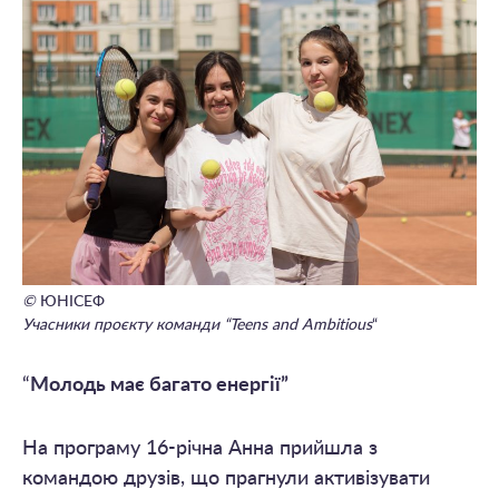
©
ЮНІСЕФ
Учасники проєкту команди “Teens and Ambitious
“
“
Молодь має багато енергії”
На програму 16-річна Анна прийшла з
командою друзів, що прагнули активізувати