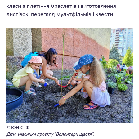
класи з плетіння браслетів і виготовлення
листівок, перегляд мультфільмів і квести.
©
ЮНІСЕФ
Діти, учасники проєкту “Волонтери щастя”.