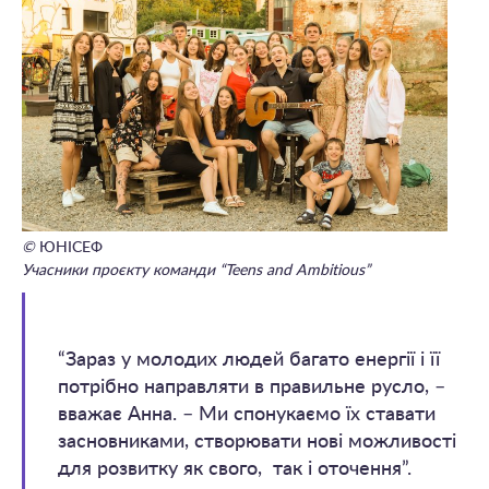
©
ЮНІСЕФ
Учасники проєкту команди “Teens and Ambitious”
“Зараз у молодих людей багато енергії і її
потрібно направляти в правильне русло, –
вважає Анна. – Ми спонукаємо їх ставати
засновниками, створювати нові можливості
для розвитку як свого, так і оточення”.