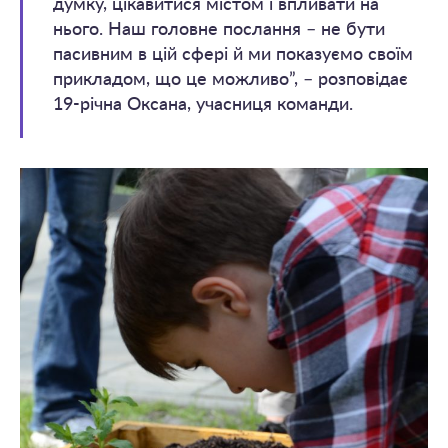
думку, цікавитися містом і впливати на
нього. Наш головне послання – не бути
пасивним в цій сфері й ми показуємо своїм
прикладом, що це можливо”, – розповідає
19-річна Оксана, учасниця команди.