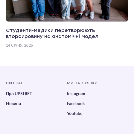
Студенти-медики перетворюють
вторсировину на анатомічні моделі
14 СІЧНЯ, 2026
ПРО НАС
МИ НА ЗВ’ЯЗКУ
Про UPSHIFT
Instagram
Новини
Facebook
Youtube