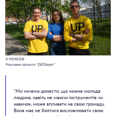
©
ЮНІСЕФ
Учасники проєкту “GEOteam”
“Ми хочемо донести, що кожна молода
людина, навіть не маючи інструментів чи
навичок, може впливати на свою громаду.
Вона має не боятися висловлювати свою