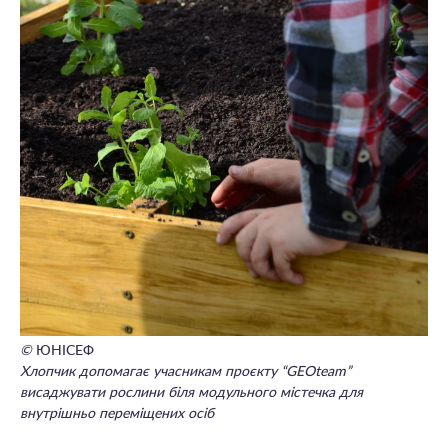
©
ЮНІСЕФ
Хлопчик допомагає учасникам проєкту “GEOteam”
висаджувати рослини біля модульного містечка для
внутрішньо переміщених осіб