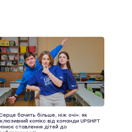
Серце бачить більше, ніж очі»: як
нклюзивний комікс від команди UPSHIFT
мінює ставлення дітей до