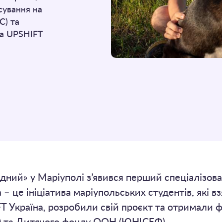
сування на
С) та
а UPSHIFT
ідний» у Маріуполі з’явився перший спеціалізо
– це ініціатива маріупольських студентів, які в
T Україна, розробили свій проєкт та отримали ф