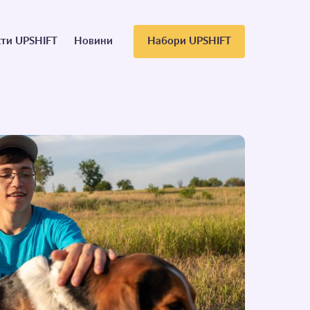
ти UPSHIFT
Новини
Набори UPSHIFT