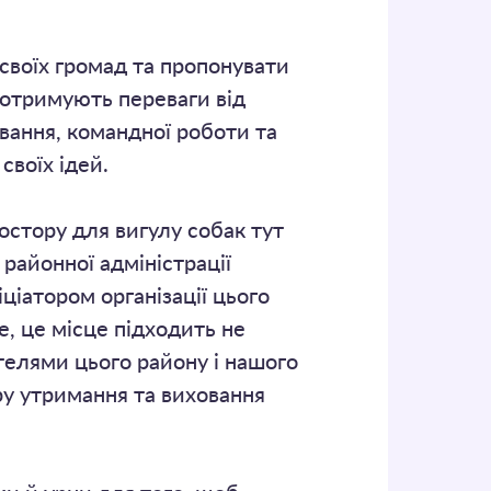
своїх громад та пропонувати
и отримують переваги від
вання, командної роботи та
своїх ідей.
остору для вигулу собак тут
районної адміністрації
ціатором організації цього
е, це місце підходить не
ителями цього району і нашого
ру утримання та виховання