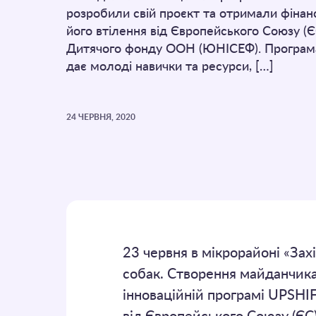
розробили свій проєкт та отримали фінан
його втілення від Європейського Союзу (Є
Дитячого фонду ООН (ЮНІСЕФ). Програм
дає молоді навички та ресурси, […]
24 ЧЕРВНЯ, 2020
23 червня в мікрорайоні «Зах
собак. Створення майданчика 
інноваційній програмі UPSHIF