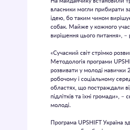
На майданчику встановили тр
власники могли прибирати за
ідею, бо таким чином вирішує
собак. Майже у кожного учасн
вирішення цього питання», –
«Сучасний світ стрімко розв
Методологія програми UPSH
розвивати у молоді навички 2
робочому і соціальному сере
областях, що постраждали ві
підлітків та їхні громади»,
молоді.
Програма UPSHIFT Україна зд