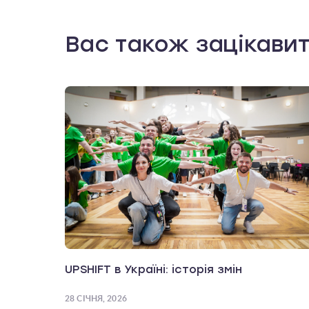
Вас також зацікави
UPSHIFT в Україні: історія змін
28 СІЧНЯ, 2026