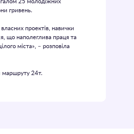
Загалом 25 молодіжних
ни гривень.
 власних проектів, навички
я, що наполеглива праця та
ілого міста», – розповіла
и маршруту 24т.