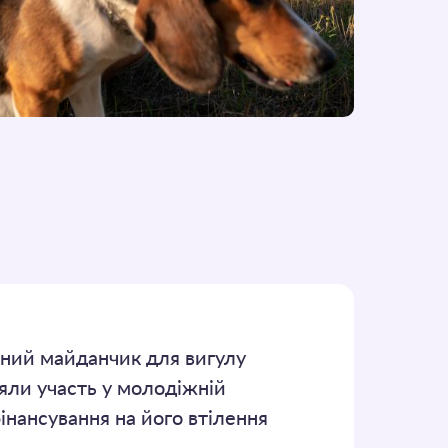
ваний майданчик для вигулу
зяли участь у молодіжній
інансування на його втілення