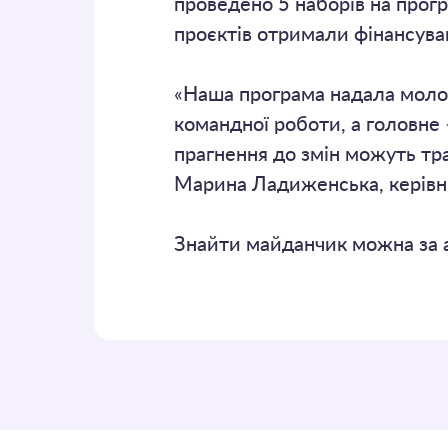
проведено 5 наборів на прогр
проєктів отримали фінансува
«Наша програма надала молод
командної роботи, а головне
прагнення до змін можуть тра
Марина Ладиженська, керівн
Знайти майданчик можна за ад