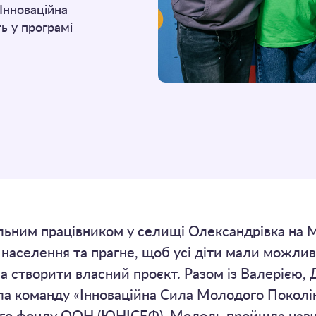
Інноваційна
ь у програмі
льним працівником у селищі Олександрівка на 
населення та прагне, щоб усі діти мали можлив
а створити власний проєкт. Разом із Валерією,
 команду «Інноваційна Сила Молодого Поколінн