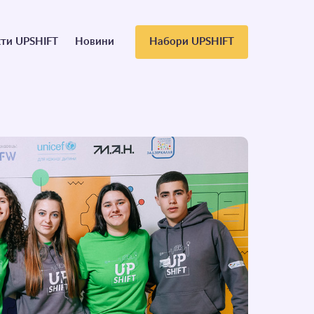
ти UPSHIFT
Новини
Набори UPSHIFT