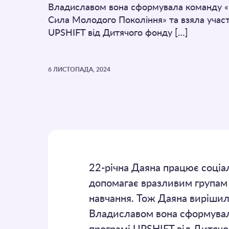
Владиславом вона сформувала команду «
Сила Молодого Покоління» та взяла участ
UPSHIFT від Дитячого фонду […]
6 ЛИСТОПАДА, 2024
22-річна Даяна працює соціа
допомагає вразливим групам 
навчання. Тож Даяна вирішил
Владиславом вона сформувала