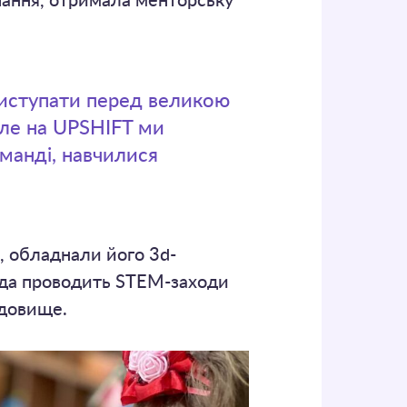
ання, отримала менторську
виступати перед великою
але на UPSHIFT ми
манді, навчилися
, обладнали його 3d-
анда проводить STEM-заходи
едовище.