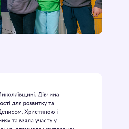
Миколаївщині. Дівчина
ості для розвитку та
 Денисом, Христиною і
я» та взяла участь у