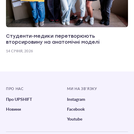
Студенти-медики перетворюють
вторсировину на анатомічні моделі
14 СІЧНЯ, 2026
ПРО НАС
МИ НА ЗВ’ЯЗКУ
Про UPSHIFT
Instagram
Новини
Facebook
Youtube