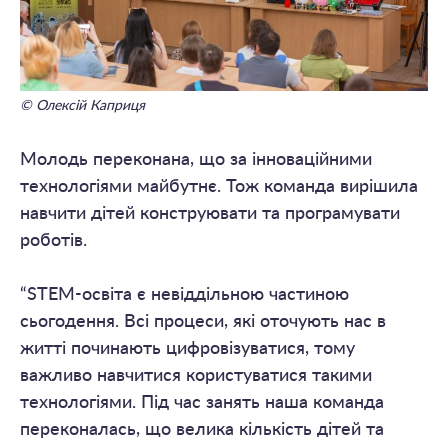
© Олексій Каприця
Молодь переконана, що за інноваційними
технологіями майбутнє. Тож команда вирішила
навчити дітей конструювати та програмувати
роботів.
“STEM-освіта є невіддільною частиною
сьогодення. Всі процеси, які оточують нас в
житті починають цифровізуватися, тому
важливо навчитися користуватися такими
технологіями. Під час занять наша команда
переконалась, що велика кількість дітей та