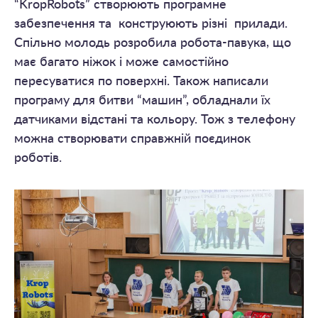
“KropRobots” створюють програмне
забезпечення та конструюють різні прилади.
Спільно молодь розробила робота-павука, що
має багато ніжок і може самостійно
пересуватися по поверхні. Також написали
програму для битви “машин”, обладнали їх
датчиками відстані та кольору. Тож з телефону
можна створювати справжній поєдинок
роботів.