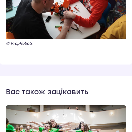
© KropRobots
Вас також зацікавить