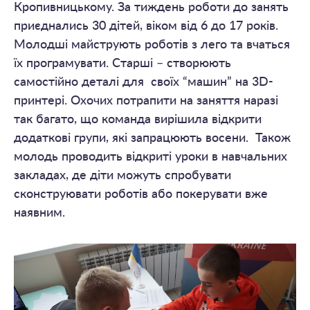
Кропивницькому. За тиждень роботи до занять
приєднались 30 дітей, віком від 6 до 17 років.
Молодші майструють роботів з лего та вчаться
їх програмувати. Старші – створюють
самостійно деталі для своїх “машин” на 3D-
принтері. Охочих потрапити на заняття наразі
так багато, що команда вирішила відкрити
додаткові групи, які запрацюють восени. Також
молодь проводить відкриті уроки в навчальних
закладах, де діти можуть спробувати
сконструювати роботів або покерувати вже
наявним.