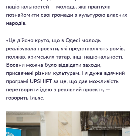
національностей — молодь, яка прагнула
познайомити свої громади з культурою власних
народів.
«Це дійсно круто, що в Одесі молодь
реалізувала проєкти, які представляють ромів,
поляків, кримських татар, інші національності.
Восени можна було відвідати заходи,
присвячені різним культурам. І я дуже вдячний
програмі UPSHIFT за це, що дає можливість
перетворити ідею в реальний проєкт», —
говорить Ільяс.