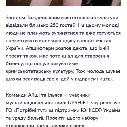
Загалом Тиждень кримськотатарської культури
відвідали близько 250 гостей. На цьому молоді
люди не планують зупинятися та вже готуються
презентувати колекцію одягу в інших містах
України. Апшифтери розповідають, що їхній
проєкт також має потенціал для створення
бізнесу, що популяризуватиме
кримськотатарську культуру. Тож молодь шукає
шляхи реалізації своїх ідей у підприємництві.
Команди Айші та Ільяса — учасники
мультинаціональної хвилі UPSHIFT, яку реалізує
ГО «Потрібні тут» за підтримки ЮНІСЕФ Україна
та уряду Бельгії. Проєкти цього набору
створювали представники різних