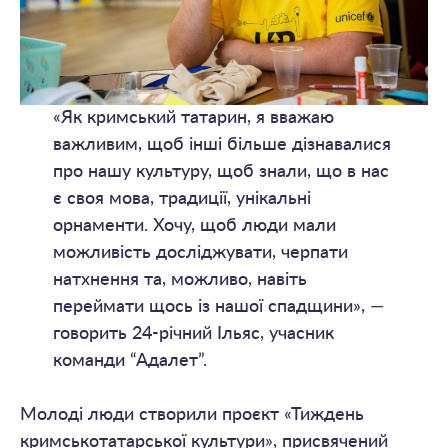
«Як кримський татарин, я вважаю
важливим, щоб інші більше дізнавалися
про нашу культуру, щоб знали, що в нас
є своя мова, традиції, унікальні
орнаменти. Хочу, щоб люди мали
можливість досліджувати, черпати
натхнення та, можливо, навіть
переймати щось із нашої спадщини», —
говорить 24-річний Ільяс, учасник
команди “Адалет”.
Молоді люди створили проєкт «Тиждень
кримськотатарської культури», присвячений