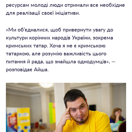
ресурсам молоді люди отримали все необхідне
для реалізації своєї ініціативи.
«Ми об’єдналися, щоб привернути увагу до
культури корінних народів України, зокрема
кримських татар. Хоча я не є кримською
татаркою, але розумію важливість цього
питання й рада, що знайшла однодумців», —
розповідає Айша.