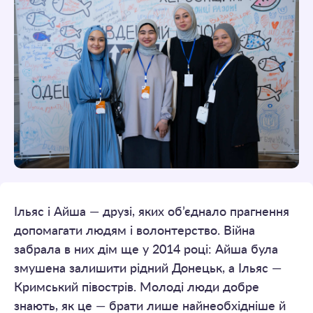
Ільяс і Айша — друзі, яких об’єднало прагнення
допомагати людям і волонтерство. Війна
забрала в них дім ще у 2014 році: Айша була
змушена залишити рідний Донецьк, а Ільяс —
Кримський півострів. Молоді люди добре
знають, як це — брати лише найнеобхідніше й