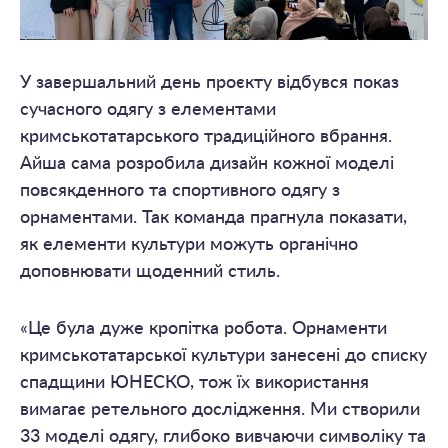
У завершальний день проєкту відбувся показ
сучасного одягу з елементами
кримськотатарського традиційного вбрання.
Айша сама розробила дизайн кожної моделі
повсякденного та спортивного одягу з
орнаментами. Так команда прагнула показати,
як елементи культури можуть органічно
доповнювати щоденний стиль.
«Це була дуже кропітка робота. Орнаменти
кримськотатарської культури занесені до списку
спадщини ЮНЕСКО, тож їх використання
вимагає ретельного дослідження. Ми створили
33 моделі одягу, глибоко вивчаючи символіку та