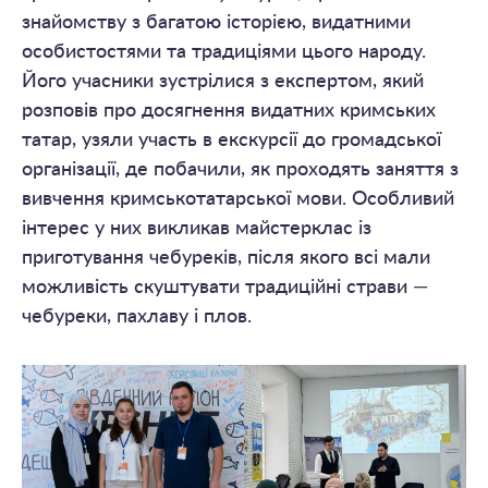
знайомству з багатою історією, видатними
особистостями та традиціями цього народу.
Його учасники зустрілися з експертом, який
розповів про досягнення видатних кримських
татар, узяли участь в екскурсії до громадської
організації, де побачили, як проходять заняття з
вивчення кримськотатарської мови. Особливий
інтерес у них викликав майстерклас із
приготування чебуреків, після якого всі мали
можливість скуштувати традиційні страви —
чебуреки, пахлаву і плов.