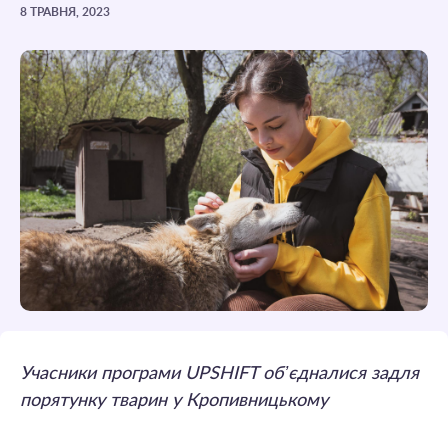
8 ТРАВНЯ, 2023
Учасники програми UPSHIFT обʼєдналися задля
порятунку тварин у Кропивницькому