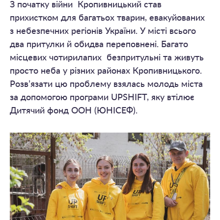
З початку війни Кропивницький став
прихистком для багатьох тварин, евакуйованих
з небезпечних регіонів України. У місті всього
два притулки й обидва переповнені. Багато
місцевих чотирилапих безпритульні та живуть
просто неба у різних районах Кропивницького.
Розв’язати цю проблему взялась молодь міста
за допомогою програми UPSHIFT, яку втілює
Дитячий фонд ООН (ЮНІСЕФ).