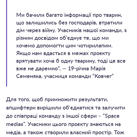
Ми бачили багато інформації про тварин,
що залишились без господарів, втратили
дім через війну. Учасників нашої команди, з
різним досвідом обʼєднує те, що ми
хочемо допомогти цим чотирилапим.
Якщо нам вдасться в межах проєкту
врятувати хоча б одну тварину, тоді це все
вже не даремно”, — 19-річна Марія
Семеняка, учасниця команди “Ковчег”
Для того, щоб примножити результати,
апшифтери вирішили обʼєднатися та залучити
до співпраці команду з іншої сфери – “Space
medias”. Учасники цього проєкту знаються на
медіа, а також створили власний простір. Тож