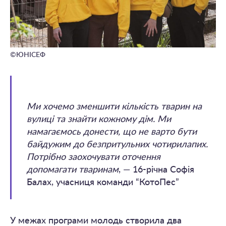
©ЮНІСЕФ
Ми хочемо зменшити кількість тварин на
вулиці та знайти кожному дім. Ми
намагаємось донести, що не варто бути
байдужим до безпритульних чотирилапих.
Потрібно заохочувати оточення
допомагати тваринам
, — 16-річна Софія
Балах, учасниця команди “КотоПес”
У межах програми молодь створила два