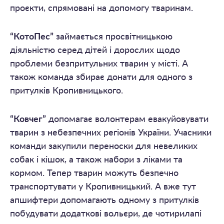
проєкти, спрямовані на допомогу тваринам.
“КотоПес”
займається просвітницькою
діяльністю серед дітей і дорослих щодо
проблеми безпритульних тварин у місті. А
також команда збирає донати для одного з
притулків Кропивницького.
“Ковчег”
допомагає волонтерам евакуйовувати
тварин з небезпечних регіонів України. Учасники
команди закупили переноски для невеликих
собак і кішок, а також набори з ліками та
кормом. Тепер тварин можуть безпечно
транспортувати у Кропивницький. А вже тут
апшифтери допомагають одному з притулків
побудувати додаткові вольєри, де чотирилапі