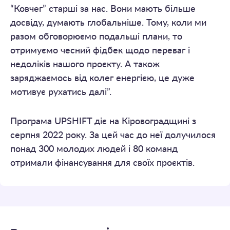
“Ковчег” старші за нас. Вони мають більше
досвіду, думають глобальніше. Тому, коли ми
разом обговорюємо подальші плани, то
отримуємо чесний фідбек щодо переваг і
недоліків нашого проєкту. А також
заряджаємось від колег енергією, це дуже
мотивує рухатись далі”.
Програма UPSHIFT діє на Кіровоградщині з
серпня 2022 року. За цей час до неї долучилося
понад 300 молодих людей і 80 команд
отримали фінансування для своїх проєктів.