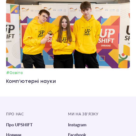
#Освіта
Комп’ютерні науки
ПРО НАС
МИ НА ЗВ’ЯЗКУ
Про UPSHIFT
Instagram
Новини
Facebook