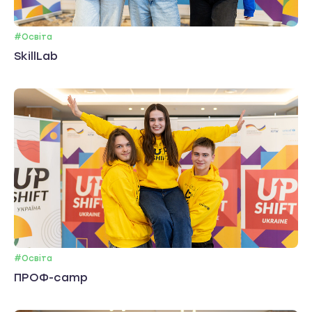
#Освіта
SkillLab
#Освіта
ПРОФ-camp