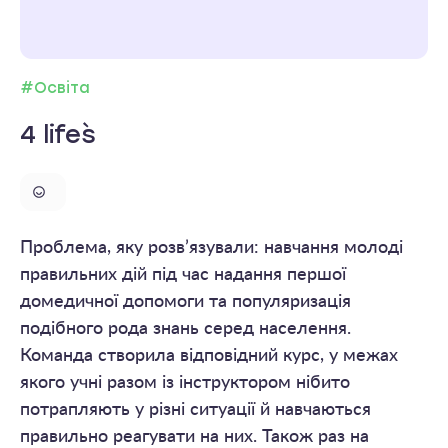
#Освіта
4 life`s
Проблема, яку розв’язували: навчання молоді
правильних дій під час надання першої
домедичної допомоги та популяризація
подібного рода знань серед населення.
Команда створила відповідний курс, у межах
якого учні разом із інструктором нібито
потрапляють у різні ситуації й навчаються
правильно реагувати на них. Також раз на