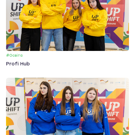
#Освіта
Profi Hub