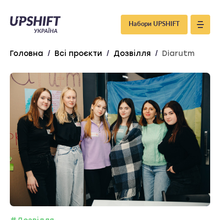
Upshift
Набори UPSHIFT
–
Головна
/
Всі проєкти
/
Дозвілля
/
Diarutm
Україна