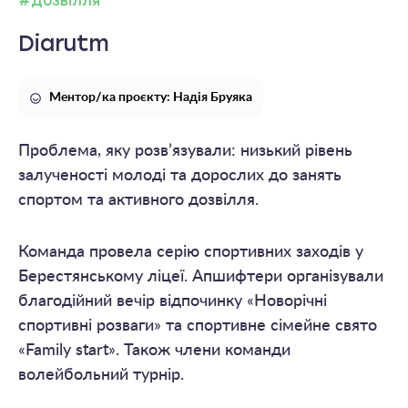
#Дозвілля
Diarutm
Ментор/ка проєкту: Надія Бруяка
Проблема, яку розв’язували: низький рівень
залученості молоді та дорослих до занять
спортом та активного дозвілля.
Команда провела серію спортивних заходів у
Берестянському ліцеї. Апшифтери організували
благодійний вечір відпочинку «Новорічні
спортивні розваги» та спортивне сімейне свято
«Family start». Також члени команди
волейбольний турнір.