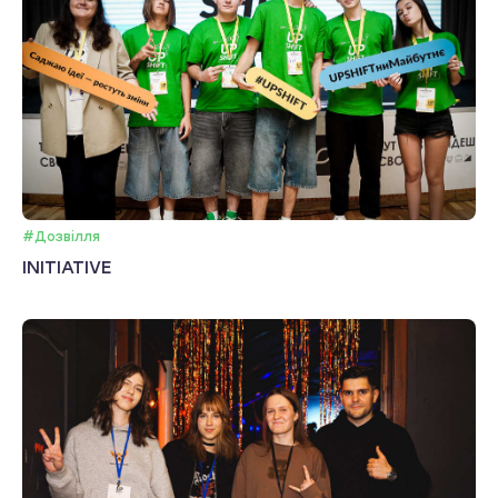
#Дозвілля
INITIATIVE