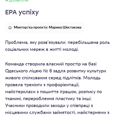
#Дозвілля
ЕРА успіху
Ментор/ка проєкту: Марина Шестакова
Проблема, яку розв’язували: перебільшена роль
соціальних мереж в житті молоді.
Команда створила власний простір на базі
Одеського ліцею № 8 задля розвитку культури
живого спілкування серед підлітків. Молодь
провела тренінги з профорієнтації,
майстеркласи з пошиття іграшок, розпису по
тканині, перероблення пластику та інші.
Учасники проводили заходи у співпраці з
місцевими службами зайнятості, майстернями з