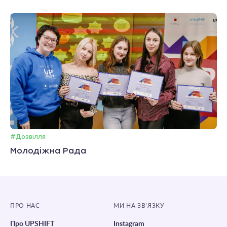
#Дозвілля
Молодіжна Рада
ПРО НАС
МИ НА ЗВ’ЯЗКУ
Про UPSHIFT
Instagram