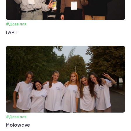
#Дозвілля
ГАРТ
#Дозвілля
Molowave