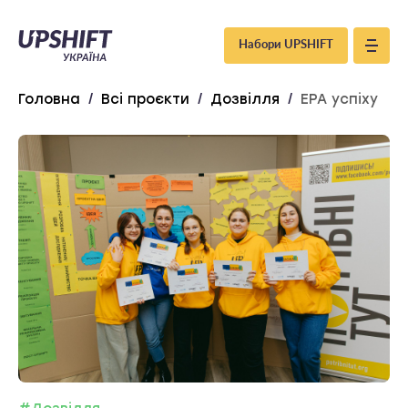
Upshift
Набори UPSHIFT
–
Головна
/
Всі проєкти
/
Дозвілля
/
ЕРА успіху
Україна