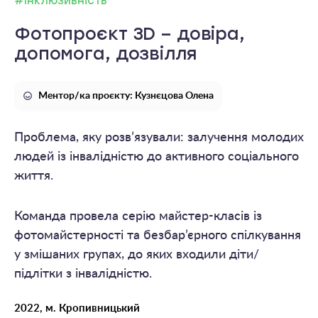
#Інклюзивність
Фотопроєкт 3D – довіра,
допомога, дозвілля
Ментор/ка проєкту: Кузнєцова Олена
Проблема, яку розв’язували: залучення молодих
людей із інвалідністю до активного соціального
життя.
Команда провела серію майстер-класів із
фотомайстерності та безбар’єрного спілкування
у змішаних групах, до яких входили діти/
підлітки з інвалідністю.
2022, м. Кропивницький