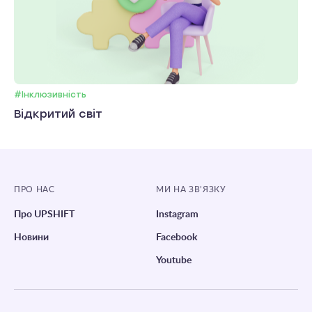
#Інклюзивність
Відкритий світ
ПРО НАС
МИ НА ЗВ’ЯЗКУ
Про UPSHIFT
Instagram
Новини
Facebook
Youtube