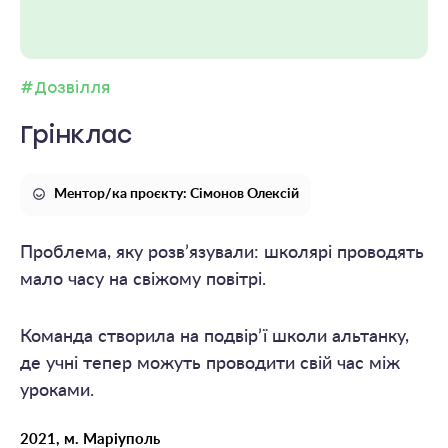
#Дозвілля
Грінклас
Ментор/ка проєкту: Сімонов Олексій
Проблема, яку розв’язували: школярі проводять
мало часу на свіжому повітрі.
Команда створила на подвір’ї школи альтанку,
де учні тепер можуть проводити свій час між
уроками.
2021, м. Маріуполь