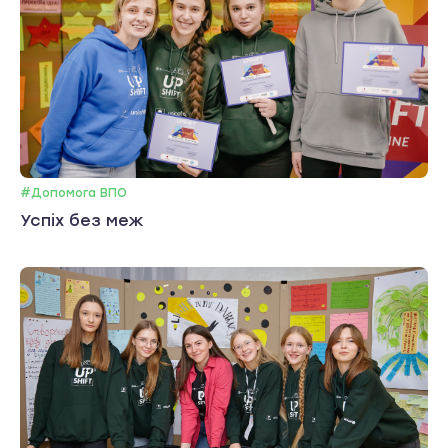
#Допомога ВПО
Успіх без меж