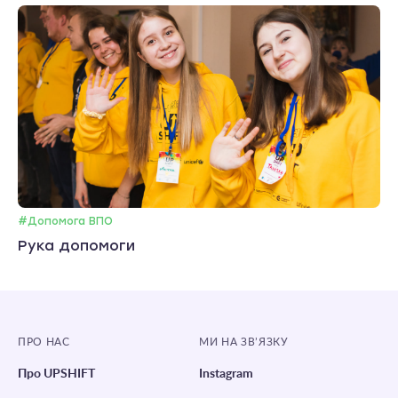
#Допомога ВПО
Рука допомоги
ПРО НАС
МИ НА ЗВ’ЯЗКУ
Про UPSHIFT
Instagram