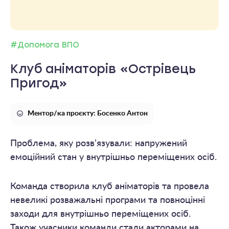
#Допомога ВПО
Клуб аніматорів «Острівець
Пригод»
Ментор/ка проєкту: Босенко Антон
Проблема, яку розв’язували: напружений
емоційний стан у внутрішньо переміщених осіб.
Команда створила клуб аніматорів та провела
невеликі розважальні програми та повноцінні
заходи для внутрішньо переміщених осіб.
Також учасники команди стали акторами на