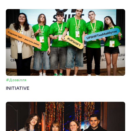
#Дозвілля
INITIATIVE