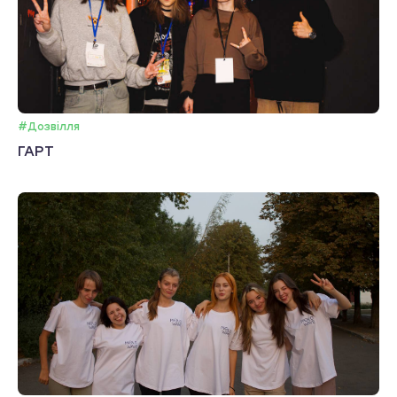
#Дозвілля
ГАРТ