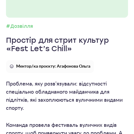
#Дозвілля
Простір для стрит культур
«Fest Let’s Chill»
Ментор/ка проєкту: Агафонова Ольга
Проблема, яку розв’язували: відсутності
спеціально обладнаного майданчика для
підлітків, які захоплюються вуличними видами
спорту.
Команда провела фестиваль вуличних видів
спорту, щоб привернути увагу до проблеми. А