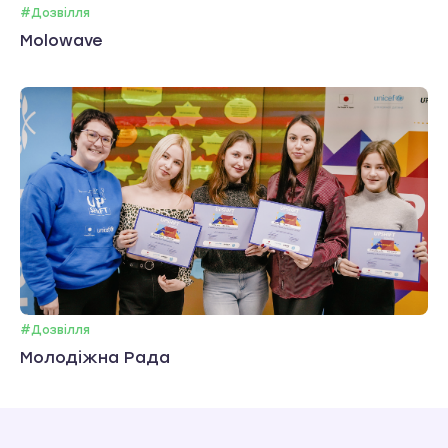
#Дозвілля
Molowave
#Дозвілля
Молодіжна Рада