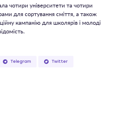
ла чотири університети та чотири
ами для сортування сміття, а також
ційну кампанію для школярів і молоді
відомість.
Telegram
Twitter