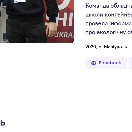
Команда обладна
школи контейнер
провела інформа
про екологічну с
2020, м. Маріуполь
Facebook
ть