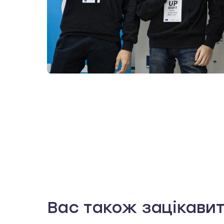
Вас також зацікави