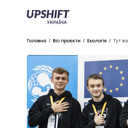
Upshift
–
Україна
Головна
/
Всі проєкти
/
Екологія
/
Тут в