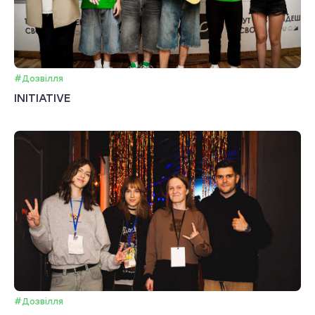
#Дозвілля
INITIATIVE
#Дозвілля