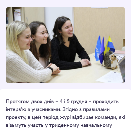
Протягом двох днів – 4 і 5 грудня – проходить
інтерв’ю з учасниками. Згідно з правилами
проекту, в цей період журі відбирає команди, які
візьмуть участь у триденному навчальному