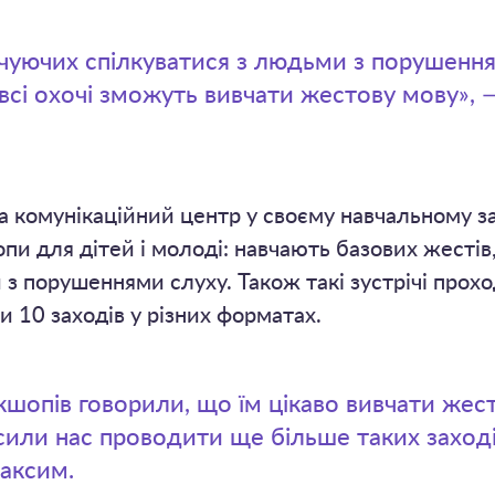
чуючих спілкуватися з людьми з порушення
 всі охочі зможуть вивчати жестову мову», 
 комунікаційний центр у своєму навчальному з
пи для дітей і молоді: навчають базових жестів
 з порушеннями слуху. Також такі зустрічі прох
и 10 заходів у різних форматах.
шопів говорили, що їм цікаво вивчати жест
осили нас проводити ще більше таких заході
аксим.