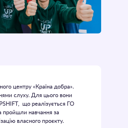
ного центру «Країна добра».
ями слуху. Для цього вони
UPSHIFT, що реалізується ГО
а пройшли навчання за
зацію власного проєкту.