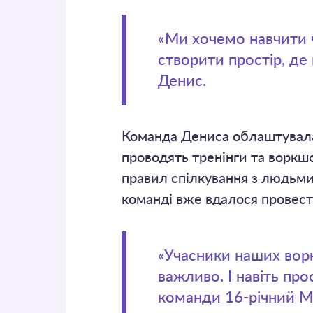
«Ми хочемо навчити 
створити простір, де
Денис.
Команда Дениса облаштувала
проводять тренінги та воркшо
правил спілкування з людьми
команді вже вдалося провест
«Учасники наших ворк
важливо. І навіть пр
команди 16-річний М