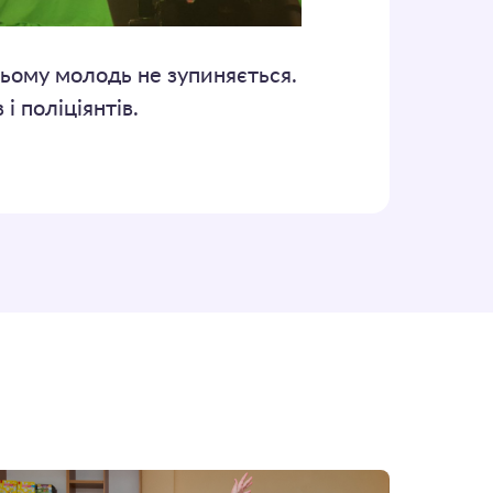
 цьому молодь не зупиняється.
і поліціянтів.