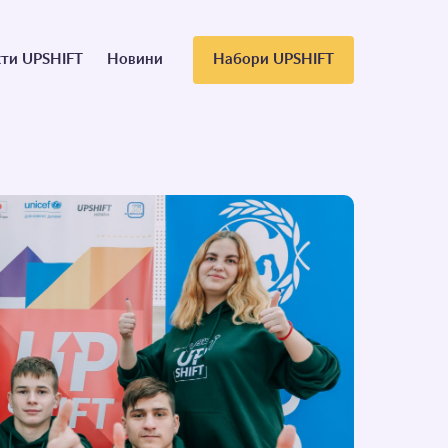
ти UPSHIFT
Новини
Набори UPSHIFT