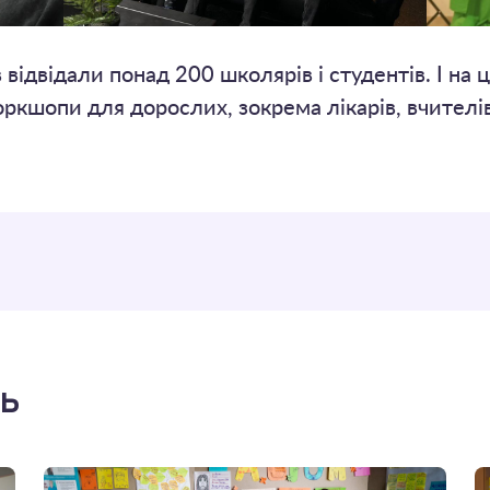
відвідали понад 200 школярів і студентів. І на
кшопи для дорослих, зокрема лікарів, вчителів 
ть