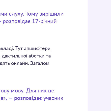
ми слуху. Тому вирішили
— розповідає 17-річний
акладі. Тут апшифтери
, дактильної абетки та
одять онлайн. Загалом
ову мову. Для них це
в», — розповідає учасник