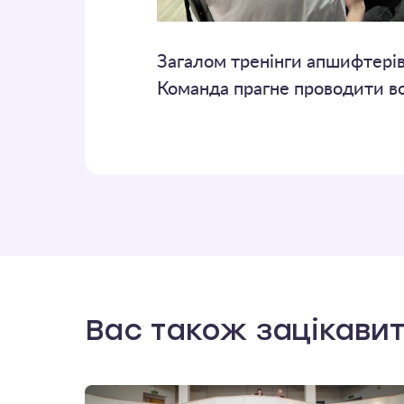
Загалом тренінги апшифтерів 
Команда прагне проводити вор
Вас також зацікави