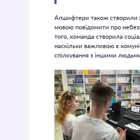
Апшифтери також створили ві
мовою повідомити про небезп
того, команда створила соціа
наскільки важливою є комуні
спілкування з іншими людьми