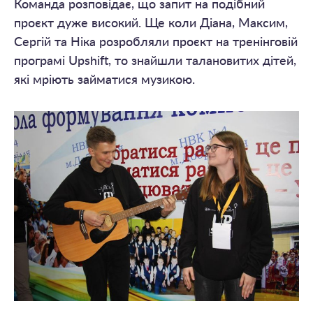
Команда розповідає, що запит на подібний
проєкт дуже високий. Ще коли Діана, Максим,
Сергій та Ніка розробляли проєкт на тренінговій
програмі Upshift, то знайшли талановитих дітей,
які мріють займатися музикою.