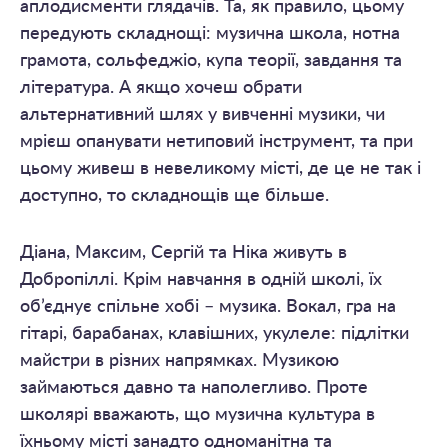
аплодисменти глядачів. Та, як правило, цьому
передують складнощі: музична школа, нотна
грамота, сольфеджіо, купа теорії, завдання та
література. А якщо хочеш обрати
альтернативний шлях у вивченні музики, чи
мрієш опанувати нетиповий інструмент, та при
цьому живеш в невеликому місті, де це не так і
доступно, то складнощів ще більше.
Діана, Максим, Сергій та Ніка живуть в
Добропіллі. Крім навчання в одній школі, їх
об’єднує спільне хобі – музика. Вокал, гра на
гітарі, барабанах, клавішних, укулеле: підлітки
майстри в різних напрямках. Музикою
займаються давно та наполегливо. Проте
школярі вважають, що музична культура в
їхньому місті занадто одноманітна та