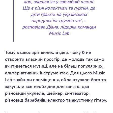
хор, вчишся як у звичайній школі.
Ще є різні колективи та гуртки, де
діти грають на українських
народних інструментах
”, –
розповідає Діана, лідерка команди
Music Lab
Тому в школярів виникла ідея: чому б не
створити власний простір, де молодь так само
вчитиметься музиці, але на більш популярних,
альтернативних інструментах. Для цього Music
Lab знайшли приміщення, облаштували його та
закупили все необхідне для занять: два
різновиди укулеле, шейкер, синтезатор,
різновид барабанів, електро та акустичну гітару.