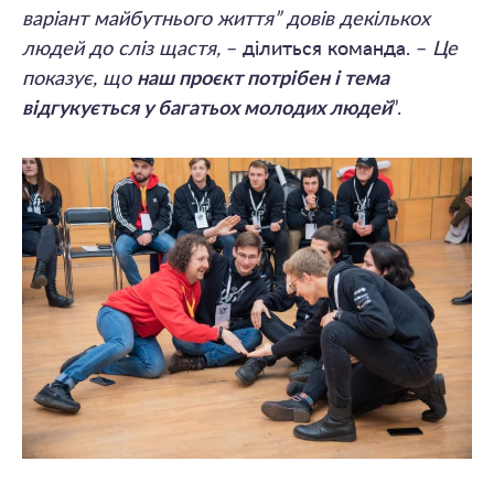
варіант майбутнього життя” довів декількох
людей до сліз щастя,
– ділиться команда. –
Це
показує, що
наш проєкт потрібен і тема
відгукується у багатьох молодих людей
”.