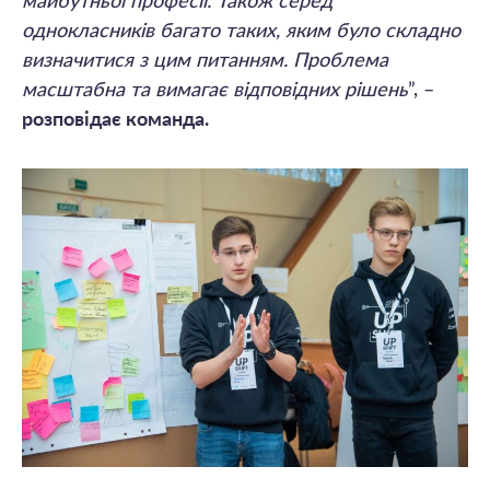
майбутньої професії. Також серед
однокласників багато таких, яким було складно
визначитися з цим питанням. Проблема
масштабна та вимагає відповідних рішень
”, –
розповідає команда.