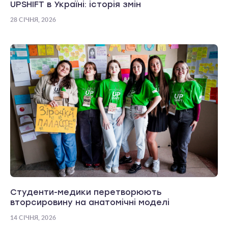
UPSHIFT в Україні: історія змін
28 СІЧНЯ, 2026
Студенти-медики перетворюють
вторсировину на анатомічні моделі
14 СІЧНЯ, 2026