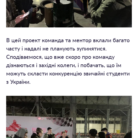
В цей проект команда та ментор вклали багато
часту і надалі не планують зупинятися.
Сподіваємося, що вже скоро про команду
дізнаються і західні колеги, і побачать, що їм
можуть скласти конкуренцію звичайні студенти
з України.