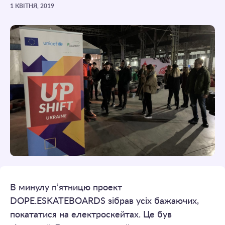
1 КВІТНЯ, 2019
В минулу п’ятницю проект
DOPE.ESKATEBOARDS зібрав усіх бажаючих,
покататися на електроскейтах. Це був