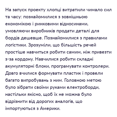
На запуск проекту хлопці витратили чимало сил
та часу: познайомилися з зовнішньою
економікою і ринковими відносинами,
умовляючи виробників продати деталі для
бордів дешевше. Познайомилися з правилами
логістики. Зрозуміли, що більшість речей
простіше навчиться робити самим, ніж привезти
з-за кордону. Навчилися робити складні
акумуляторні блоки, програмувати контролери.
Довго вчилися формувати пластик і провели
багато випробувань з ним. Головною метою
було зібрати своїми руками електроборди,
настільки якісно, щоб їх не можна було
відрізнити від дорогих аналогів, що
імпортуються з Америки.