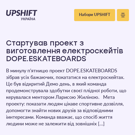
Upshift
Набори UPSHIFT
–
Україна
Стартував проект з
виготовлення електроскейтів
DOPE.ESKATEBOARDS
В минулу п’ятницю проект DOPE.ESKATEBOARDS
зібрав усіх бажаючих, покататися на електроскейтах.
Це був відкритий Демо день, в який команда
продемонструвала здобутки своєї плідної роботи, що
керувалася ментором Ларисою Жиліною. Мета
проекту: показати людям цікаве спортивне дозвілля,
допомогти знайти нових друзів за відповідними
іинтересами. Команда вважає, що спосіб життя
людини може не залежити від зовнішніх […]