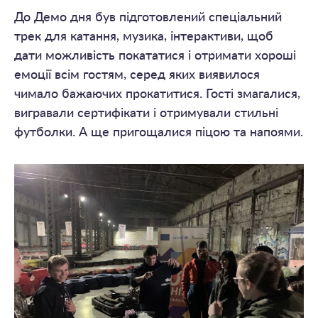
До Демо дня був підготовлений спеціальний
трек для катання, музика, інтерактиви, щоб
дати можливість покататися і отримати хороші
емоції всім гостям, серед яких виявилося
чимало бажаючих прокатитися. Гості змагалися,
вигравали сертифікати і отримували стильні
футболки. А ще пригощалися піцою та напоями.