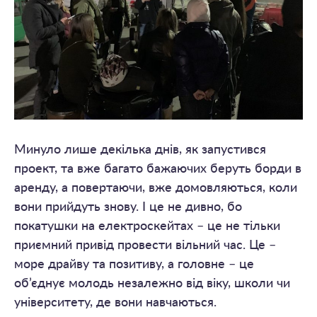
Минуло лише декілька днів, як запустився
проект, та вже багато бажаючих беруть борди в
аренду, а повертаючи, вже домовляються, коли
вони прийдуть знову. І це не дивно, бо
покатушки на електроскейтах – це не тільки
приємний привід провести вільний час. Це –
море драйву та позитиву, а головне – це
об’єднує молодь незалежно від віку, школи чи
університету, де вони навчаються.