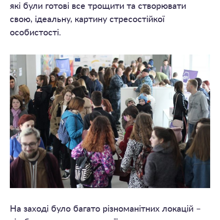
які були готові все трощити та створювати
свою, ідеальну, картину стресостійкої
особистості.
На заході було багато різноманітних локацій –