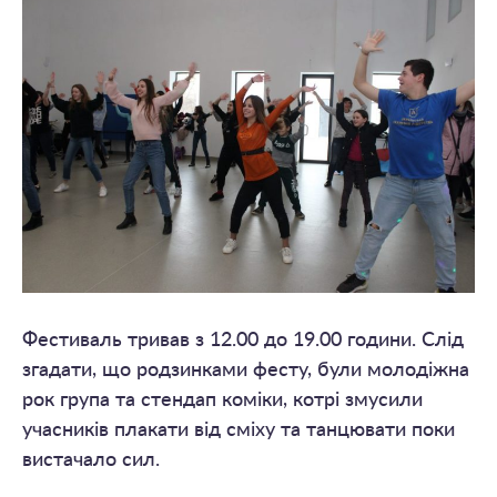
Фестиваль тривав з 12.00 до 19.00 години. Слід
згадати, що родзинками фесту, були молодіжна
рок група та стендап коміки, котрі змусили
учасників плакати від сміху та танцювати поки
вистачало сил.