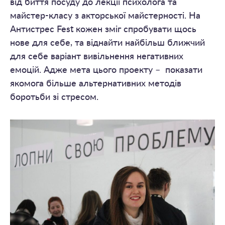
від биття посуду до лекції психолога та
майстер-класу з акторської майстерності. На
Антистрес Fest кожен зміг спробувати щось
нове для себе, та віднайти найбільш ближчий
для себе варіант вивільнення негативних
емоцій. Адже мета цього проекту – показати
якомога більше альтернативних методів
боротьби зі стресом.