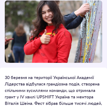
30 березня на території Української Академії
Лідерства відбулася грандіозна подія, створена
спільними зусиллями команди, що отримала
грант у IV хвилі UPSHIFT Україна та ментора
Віталія Шеіна. Фест зібрав більше тисячі людей,