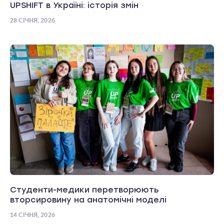
UPSHIFT в Україні: історія змін
28 СІЧНЯ, 2026
Студенти-медики перетворюють
вторсировину на анатомічні моделі
14 СІЧНЯ, 2026