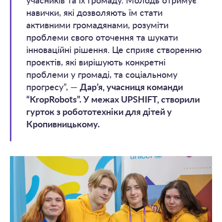
учасників та їх громаду. Молодь отримує
навички, які дозволяють їм стати
активними громадянами, розуміти
проблеми свого оточення та шукати
інноваційні рішення. Це сприяє створенню
проєктів, які вирішують конкретні
проблеми у громаді, та соціальному
прогресу”, —
Дар’я, учасниця команди
“KropRobots”. У межах UPSHIFT, створили
гурток з робототехніки для дітей у
Кропивницькому.