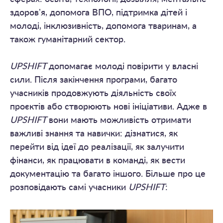
здоровʼя, допомога ВПО, підтримка дітей і
молоді, інклюзивність, допомога тваринам, а
також гуманітарний сектор.
UPSHIFT
допомагає молоді повірити у власні
сили. Після закінчення програми, багато
учасників продовжують діяльність своїх
проєктів або створюють нові ініціативи. Адже в
UPSHIFT
вони мають можливість отримати
важливі знання та навички: дізнатися, як
перейти від ідеї до реалізації, як залучити
фінанси, як працювати в команді, як вести
документацію та багато іншого. Більше про це
розповідають самі учасники
UPSHIFT
: