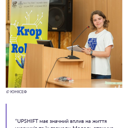
©
ЮНІСЕФ
“UPSHIFT має значний вплив на життя