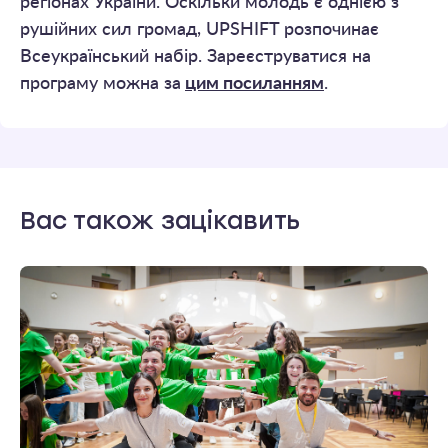
регіонах України. Оскільки молодь є однією з
рушійних сил громад, UPSHIFT розпочинає
Всеукраїнський набір. Зареєструватися на
програму можна за
цим посиланням
.
Вас також зацікавить