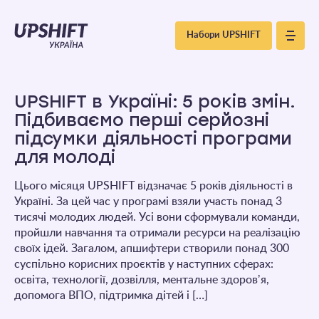
Upshift
Набори UPSHIFT
–
Україна
UPSHIFT в Україні: 5 років змін.
Підбиваємо перші серйозні
підсумки діяльності програми
для молоді
Цього місяця UPSHIFT відзначає 5 років діяльності в
Україні. За цей час у програмі взяли участь понад 3
тисячі молодих людей. Усі вони сформували команди,
пройшли навчання та отримали ресурси на реалізацію
своїх ідей. Загалом, апшифтери створили понад 300
суспільно корисних проєктів у наступних сферах:
освіта, технології, дозвілля, ментальне здоровʼя,
допомога ВПО, підтримка дітей і […]