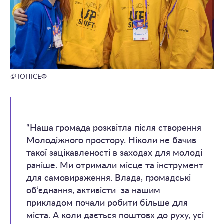
©
ЮНІСЕФ
“Наша громада розквітла після створення
Молодіжного простору. Ніколи не бачив
такої зацікавленості в заходах для молоді
раніше. Ми отримали місце та інструмент
для самовираження. Влада, громадські
об’єднання, активісти за нашим
прикладом почали робити більше для
міста. А коли дається поштовх до руху, усі