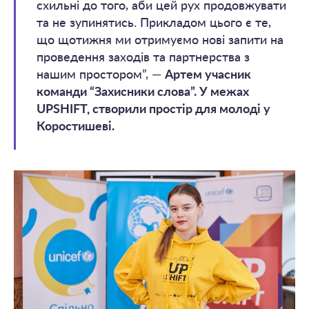
схильні до того, аби цей рух продовжувати
та не зупинятись. Прикладом цього є те,
що щотижня ми отримуємо нові запити на
проведення заходів та партнерства з
нашим простором”, —
Артем учасник
команди “Захисники слова”. У межах
UPSHIFT, створили простір для молоді у
Коростишеві.