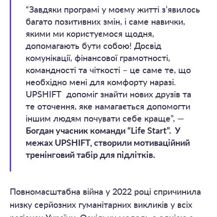
“Завдяки програмі у моєму житті з’явилось
багато позитивних змін, і саме навички,
якими ми користуємося щодня,
допомагають бути собою! Досвід
комунікації, фінансової грамотності,
командності та чіткості – це саме те, що
необхідно мені для комфорту наразі.
UPSHIFT допоміг знайти нових друзів та
те оточення, яке намагається допомогти
іншим людям почувати себе краще”, —
Богдан учасник команди “Life Start”. У
межах UPSHIFT, створили мотиваційний
тренінговий табір для підлітків.
Повномасштабна війна у 2022 році спричинила
низку серйозних гуманітарних викликів у всіх