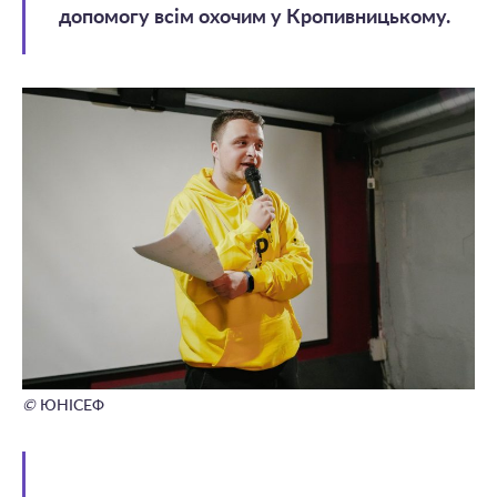
допомогу всім охочим у Кропивницькому.
©
ЮНІСЕФ