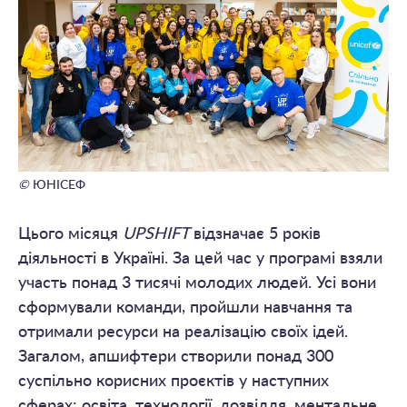
©
ЮНІСЕФ
Цього місяця
UPSHIFT
відзначає 5 років
діяльності в Україні. За цей час у програмі взяли
участь понад 3 тисячі молодих людей. Усі вони
сформували команди, пройшли навчання та
отримали ресурси на реалізацію своїх ідей.
Загалом, апшифтери створили понад 300
суспільно корисних проєктів у наступних
сферах: освіта, технології, дозвілля, ментальне