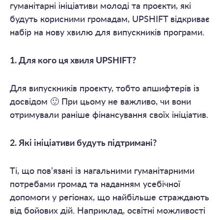
гуманітарні ініціативи молоді та проєкти, які
будуть корисними громадам, UPSHIFT відкриває
набір на нову хвилю для випускників програми.
1. Для кого ця хвиля UPSHIFT?
Для випускників проєкту, тобто апшифтерів із
досвідом 🙂 При цьому не важливо, чи вони
отримували раніше фінансування своїх ініціатив.
2. Які ініціативи будуть підтримані?
Ті, що пов’язані із нагальними гуманітарними
потребами громад та наданням усебічної
допомоги у регіонах, що найбільше страждають
від бойових дій. Наприклад, освітні можливості