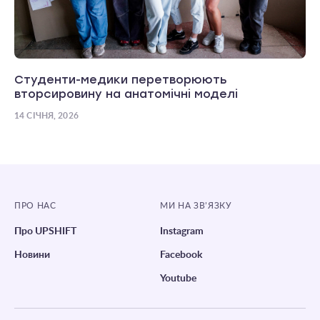
Студенти-медики перетворюють
вторсировину на анатомічні моделі
14 СІЧНЯ, 2026
ПРО НАС
МИ НА ЗВ’ЯЗКУ
Про UPSHIFT
Instagram
Новини
Facebook
Youtube