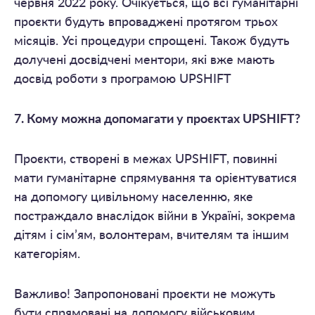
червня 2022 року. Очікується, що всі гуманітарні
проєкти будуть впроваджені протягом трьох
місяців. Усі процедури спрощені. Також будуть
долучені досвідчені ментори, які вже мають
досвід роботи з програмою UPSHIFT
7. Кому можна допомагати у проєктах UPSHIFT?
Проєкти, створені в межах UPSHIFT, повинні
мати гуманітарне спрямування та орієнтуватися
на допомогу цивільному населенню, яке
постраждало внаслідок війни в Україні, зокрема
дітям і сім’ям, волонтерам, вчителям та іншим
категоріям.
Важливо! Запропоновані проєкти не можуть
бути спрямовані на допомогу військовим.