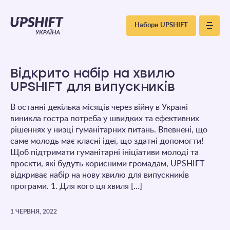
Upshift
Набори UPSHIFT
–
Україна
Відкрито набір на хвилю
UPSHIFT для випускників
В останні декілька місяців через війну в Україні
виникла гостра потреба у швидких та ефективних
рішеннях у низці гуманітарних питань. Впевнені, що
саме молодь має класні ідеї, що здатні допомогти!
Щоб підтримати гуманітарні ініціативи молоді та
проєкти, які будуть корисними громадам, UPSHIFT
відкриває набір на нову хвилю для випускників
програми. 1. Для кого ця хвиля […]
1 ЧЕРВНЯ, 2022