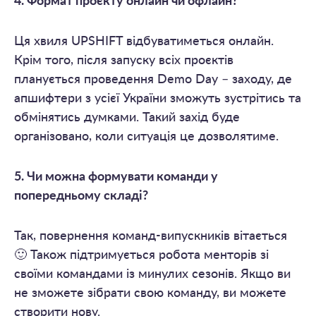
4. Формат проєкту онлайн чи офлайн?
Ця хвиля UPSHIFT відбуватиметься онлайн.
Крім того, після запуску всіх проєктів
планується проведення Demo Day – заходу, де
апшифтери з усієї України зможуть зустрітись та
обмінятись думками. Такий захід буде
організовано, коли ситуація це дозволятиме.
5. Чи можна формувати команди у
попередньому складі?
Так, повернення команд-випускників вітається
🙂 Також підтримується робота менторів зі
своїми командами із минулих сезонів. Якщо ви
не зможете зібрати свою команду, ви можете
створити нову.