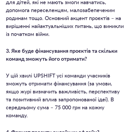
для дітей, які не мають змоги навчатись,
допомога переселенцям, малозабепеченим
родинам тощо. Основний акцент проєктів – на
вирішенні найактуальніших питань, що виникли
із початком війни.
3. Яке буде фінансування проєктів та скільки
команд зможуть його отримати?
У цій хвилі UPSHIFT усі команди учасників
зможуть отримати фінансування (за умови,
якщо журі визначить важливість, перспективу
та позитивний вплив запропонованої ідеї). В
середньому сума – 75 000 грн на кожну
команду.