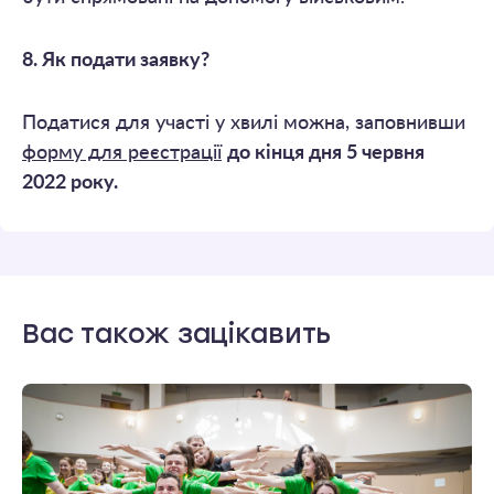
8.
Як подати заявку?
Податися для участі у хвилі можна, заповнивши
форму для реєстрації
до кінця дня 5 червня
2022 року.
Вас також зацікавить