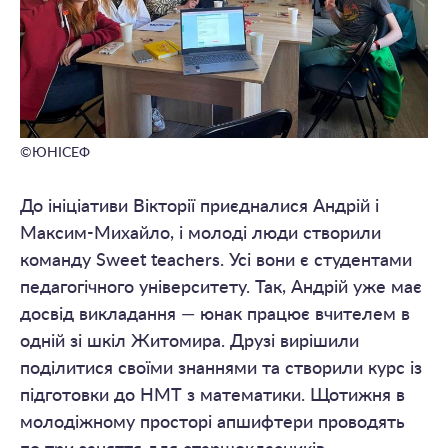
©ЮНІСЕФ
До ініціативи Вікторії приєдналися Андрій і
Максим-Михайло, і молоді люди створили
команду Sweet teachers. Усі вони є студентами
педагогічного університету. Так, Андрій уже має
досвід викладання — юнак працює вчителем в
одній зі шкіл Житомира. Друзі вирішили
поділитися своїми знаннями та створили курс із
підготовки до НМТ з математики. Щотижня в
молодіжному просторі апшифтери проводять