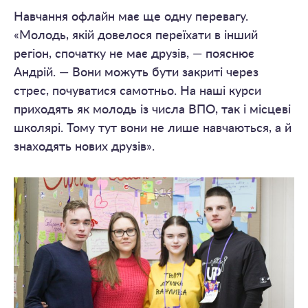
Навчання офлайн має ще одну перевагу.
«Молодь, якій довелося переїхати в інший
регіон, спочатку не має друзів, — пояснює
Андрій. — Вони можуть бути закриті через
стрес, почуватися самотньо. На наші курси
приходять як молодь із числа ВПО, так і місцеві
школярі. Тому тут вони не лише навчаються, а й
знаходять нових друзів».