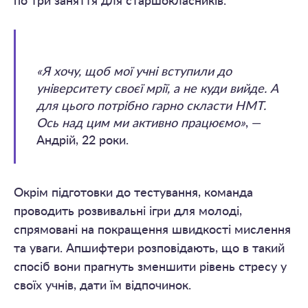
по три заняття для старшокласників.
«Я хочу, щоб мої учні вступили до
університету своєї мрії, а не куди вийде. А
для цього потрібно гарно скласти НМТ.
Ось над цим ми активно працюємо»
, —
Андрій, 22 роки.
Окрім підготовки до тестування, команда
проводить розвивальні ігри для молоді,
спрямовані на покращення швидкості мислення
та уваги. Апшифтери розповідають, що в такий
спосіб вони прагнуть зменшити рівень стресу у
своїх учнів, дати їм відпочинок.