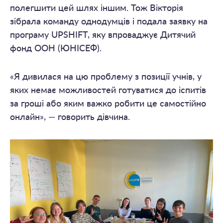
полегшити цей шлях іншим. Тож Вікторія
зібрала команду однодумців і подала заявку на
програму UPSHIFT, яку впроваджує Дитячий
фонд ООН (ЮНІСЕФ).
«Я дивилася на цю проблему з позиції учнів, у
яких немає можливостей готуватися до іспитів
за гроші або яким важко робити це самостійно
онлайн», — говорить дівчина.