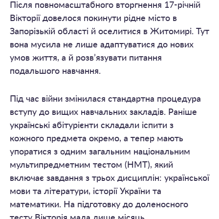
Після повномасштабного вторгнення 17-річній
Вікторії довелося покинути рідне місто в
Запорізькій області й оселитися в Житомирі. Тут
вона мусила не лише адаптуватися до нових
умов життя, а й розв’язувати питання
подальшого навчання.
Під час війни змінилася стандартна процедура
вступу до вищих навчальних закладів. Раніше
українські абітурієнти складали іспити з
кожного предмета окремо, а тепер мають
упоратися з одним загальним національним
мультипредметним тестом (НМТ), який
включає завдання з трьох дисциплін: української
мови та літератури, історії України та
математики. На підготовку до доленосного
тесту Вікторія мала лише місяць.