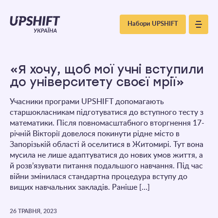
Upshift
Набори UPSHIFT
–
Україна
«Я хочу, щоб мої учні вступили
до університету своєї мрії»
Учасники програми UPSHIFT допомагають
старшокласникам підготуватися до вступного тесту з
математики. Після повномасштабного вторгнення 17-
річній Вікторії довелося покинути рідне місто в
Запорізькій області й оселитися в Житомирі. Тут вона
мусила не лише адаптуватися до нових умов життя, а
й розв’язувати питання подальшого навчання. Під час
війни змінилася стандартна процедура вступу до
вищих навчальних закладів. Раніше […]
26 ТРАВНЯ, 2023