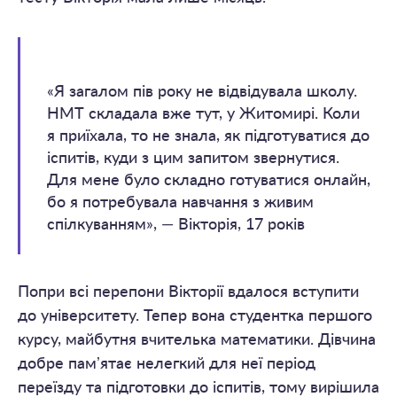
«Я загалом пів року не відвідувала школу.
НМТ складала вже тут, у Житомирі. Коли
я приїхала, то не знала, як підготуватися до
іспитів, куди з цим запитом звернутися.
Для мене було складно готуватися онлайн,
бо я потребувала навчання з живим
спілкуванням», — Вікторія, 17 років
Попри всі перепони Вікторії вдалося вступити
до університету. Тепер вона студентка першого
курсу, майбутня вчителька математики. Дівчина
добре памʼятає нелегкий для неї період
переїзду та підготовки до іспитів, тому вирішила