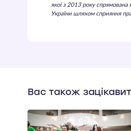
якої з 2013 року спрямована
України шляхом сприяння пр
Вас також зацікави