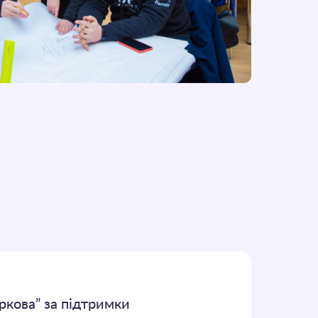
кова” за підтримки