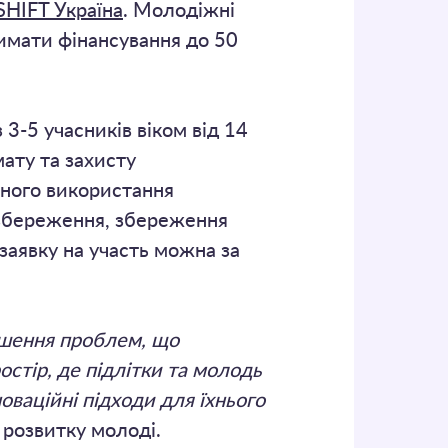
HIFT Україна
. Молодіжні
римати фінансування до 50
3-5 учасників віком від 14
мату та захисту
рного використання
гозбереження, збереження
заявку на участь можна за
ішення проблем, що
остір, де підлітки та молодь
ваційні підходи для їхнього
 розвитку молоді.