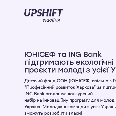
Upshift
–
Україна
ЮНІСЕФ та ING Bank
підтримають екологічні
проєкти молоді з усієї 
Дитячий фонд ООН (ЮНІСЕФ) спільно з 
“Професійний розвиток Харкова” за підтр
ING Bank оголошує конкурсний
набір на інноваційну програму для молод
Україна. Молодіжні команди з усієї Україн
зможуть розробити власні