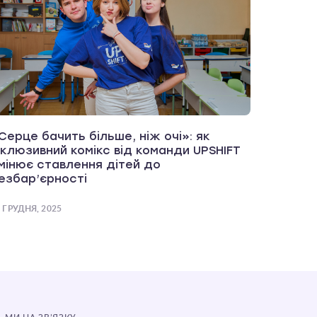
Серце бачить більше, ніж очі»: як
нклюзивний комікс від команди UPSHIFT
мінює ставлення дітей до
езбар’єрності
 ГРУДНЯ, 2025