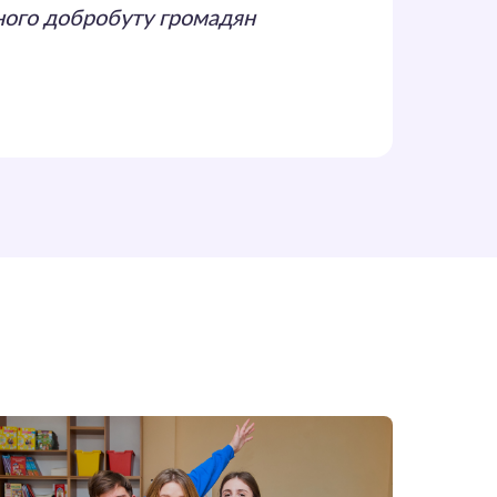
ьного добробуту громадян