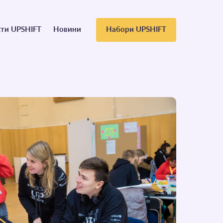
ти UPSHIFT
Новини
Набори UPSHIFT