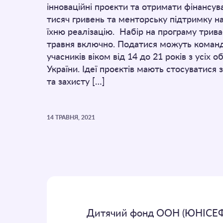
інноваційні проєкти та отримати фінансув
тисяч гривень та менторську підтримку н
їхню реалізацію. Набір на програму трива
травня включно. Податися можуть команд
учасників віком від 14 до 21 років з усіх 
України. Ідеї проєктів мають стосуватися 
та захисту […]
14 ТРАВНЯ, 2021
Дитячий фонд ООН (ЮНІСЕФ) 