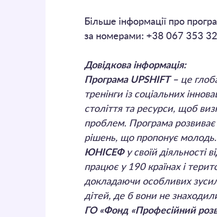
Більше інформації про прогр
за номерами: +38 067 353 32
Довідкова інформація:
Програма UPSHIFT –
це глоб
тренінги із соціальних іннов
століття та ресурси, щоб виз
проблем. Програма розвиває 
рішень, що пропонує молодь.
ЮНІСЕФ
у своїй діяльності 
працює у 190 країнах і терит
докладаючи особливих зусиль
дітей, де б вони не знаходил
ГО «Фонд «Професійний розв