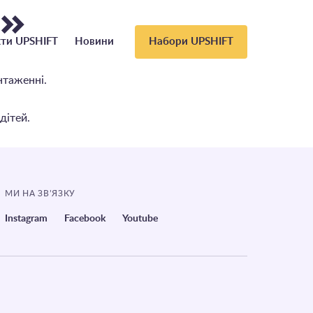
а»
ти UPSHIFT
Новини
Набори UPSHIFT
нтаженні.
дітей.
МИ НА ЗВ’ЯЗКУ
Instagram
Facebook
Youtube