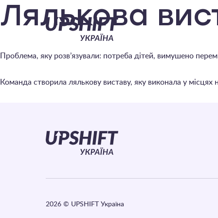
Upshift
Лялькова вис
–
Проблема, яку розв’язували: потреба дітей, вимушено перем
Україна
Команда створила лялькову виставу, яку виконала у місцях
2026
© UPSHIFT Україна