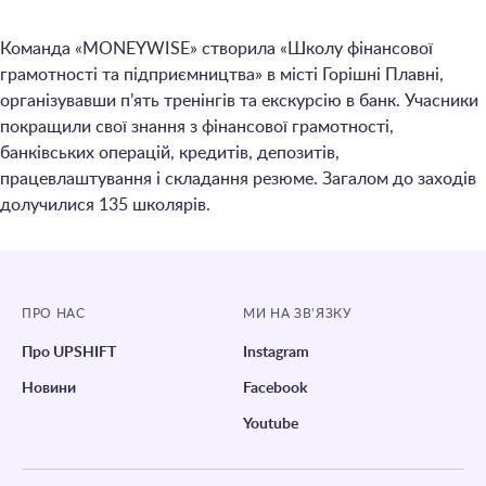
Команда «MONEYWISE» створила «Школу фінансової
грамотності та підприємництва» в місті Горішні Плавні,
організувавши п’ять тренінгів та екскурсію в банк. Учасники
покращили свої знання з фінансової грамотності,
банківських операцій, кредитів, депозитів,
працевлаштування і складання резюме. Загалом до заходів
долучилися 135 школярів.
ПРО НАС
МИ НА ЗВ’ЯЗКУ
Про UPSHIFT
Instagram
Новини
Facebook
Youtube