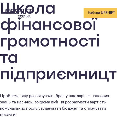
Upshift
Школа
Набори UPSHIFT
–
фінансової
Україна
грамотності
та
підприємницт
Проблема, яку розвʼязували: брак у школярів фінансових
знань та навичок, зокрема вміння розрахувати вартість
комунальних послуг, планувати бюджет та оплачувати
послуги.