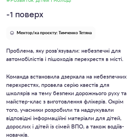
#Розвиток дітей і молоді
-1 поверх
Ментор/ка проєкту: Тимченко Тетяна
Проблема, яку розв’язували: небезпечні для
автомобілістів і пішоходів перехрестя в місті.
Команда встановила дзеркала на небезпечних
перехрестях, провела серію квестів для
школярів на тему безпеки дорожнього руху та
майстер-клас з виготовлення флікерів. Окрім
того, учасники розробили та надрукували
відповідні інформаційні матеріали для дітей,
дорослих і дітей із сімей ВПО, а також водіїв-
новачків.