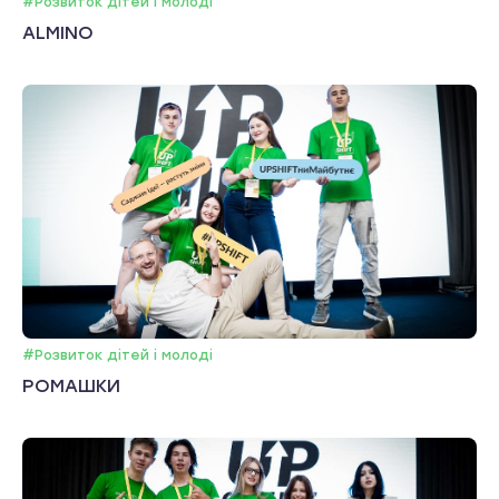
#Розвиток дітей і молоді
ALMINO
#Розвиток дітей і молоді
РОМАШКИ