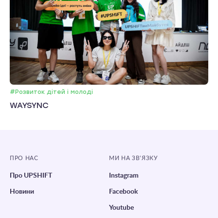
#Розвиток дітей і молоді
WAYSYNC
ПРО НАС
МИ НА ЗВ’ЯЗКУ
Про UPSHIFT
Instagram
Новини
Facebook
Youtube