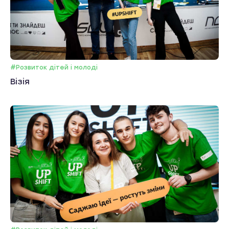
#Розвиток дітей і молоді
Візія