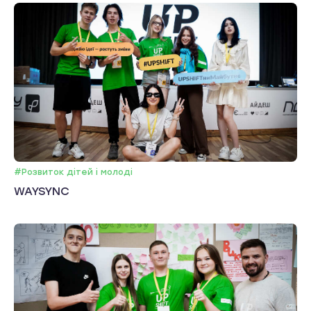
#Розвиток дітей і молоді
WAYSYNC