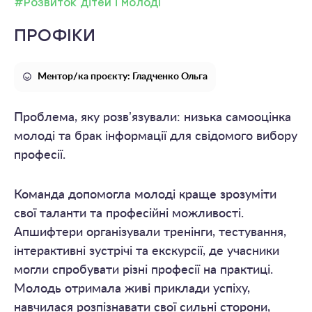
#Розвиток дітей і молоді
ПРОФІКИ
Ментор/ка проєкту: Гладченко Ольга
Проблема, яку розвʼязували: низька самооцінка
молоді та брак інформації для свідомого вибору
професії.
Команда допомогла молоді краще зрозуміти
свої таланти та професійні можливості.
Апшифтери організували тренінги, тестування,
інтерактивні зустрічі та екскурсії, де учасники
могли спробувати різні професії на практиці.
Молодь отримала живі приклади успіху,
навчилася розпізнавати свої сильні сторони,