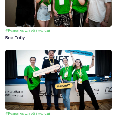
#Розвиток дітей і молоді
Без Табу
#Розвиток дітей і молоді