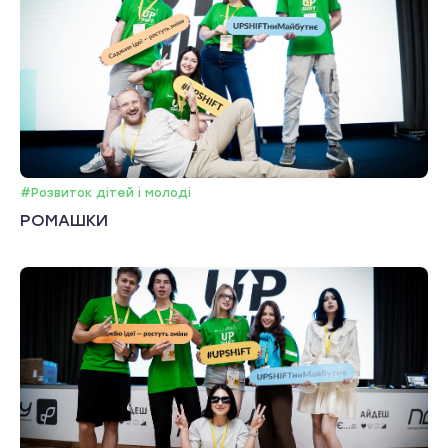
#Розвиток дітей і молоді
РОМАШКИ