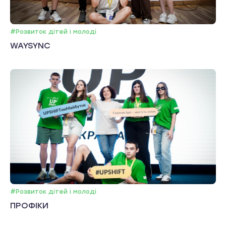
#Розвиток дітей і молоді
WAYSYNC
#Розвиток дітей і молоді
ПРОФІКИ