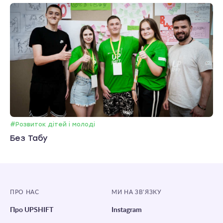
#Розвиток дітей і молоді
Без Табу
ПРО НАС
МИ НА ЗВ’ЯЗКУ
Про UPSHIFT
Instagram