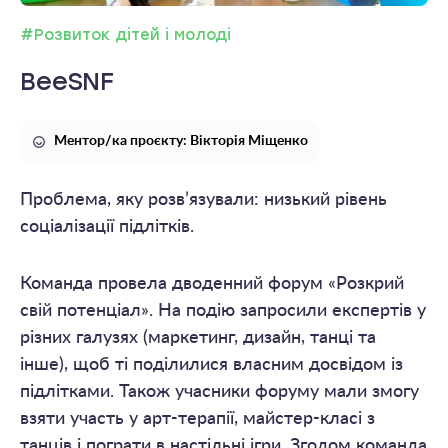
#Розвиток дітей і молоді
BeeSNF
Ментор/ка проєкту: Вікторія Міщенко
Проблема, яку розв’язували: низький рівень
соціалізації підлітків.
Команда провела дводенний форум «Розкрий
свій потенціал». На подію запросили експертів у
різних галузях (маркетинг, дизайн, танці та
інше), щоб ті поділилися власним досвідом із
підлітками. Також учасники форуму мали змогу
взяти участь у арт-терапії, майстер-класі з
танців і пограти в настільні ігри. Згодом команда